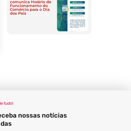
comunica Horário de
Funcionamento do
Comércio para o Dia
dos Pais
de tudo!
eceba nossas notícias
adas