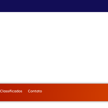
Classificados
Contato