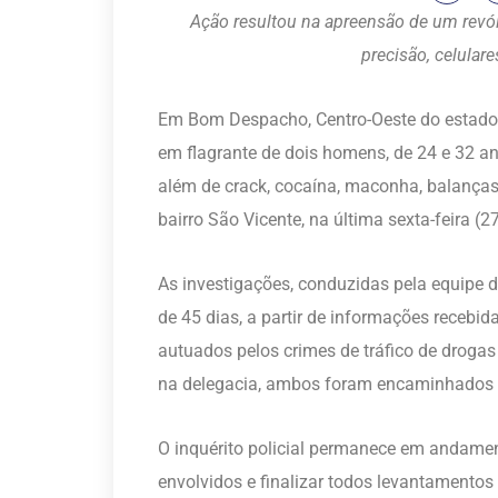
Ação resultou na apreensão de um revól
precisão, celular
Em Bom Despacho, Centro-Oeste do estado, 
em flagrante de dois homens, de 24 e 32 an
além de crack, cocaína, maconha, balanças 
bairro São Vicente, na última sexta-feira (2
As investigações, conduzidas pela equipe de
de 45 dias, a partir de informações recebi
autuados pelos crimes de tráfico de drogas
na delegacia, ambos foram encaminhados a
O inquérito policial permanece em andament
envolvidos e finalizar todos levantamentos