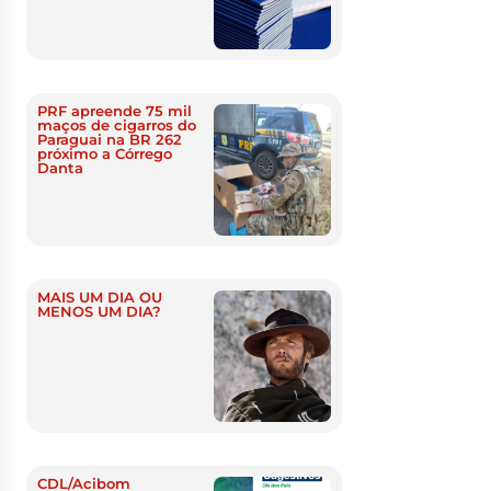
PRF apreende 75 mil
maços de cigarros do
Paraguai na BR 262
próximo a Córrego
Danta
MAIS UM DIA OU
MENOS UM DIA?
CDL/Acibom