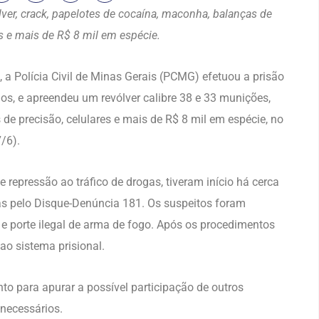
ver, crack, papelotes de cocaína, maconha, balanças de
es e mais de R$ 8 mil em espécie.
a Polícia Civil de Minas Gerais (PCMG) efetuou a prisão
os, e apreendeu um revólver calibre 38 e 33 munições,
de precisão, celulares e mais de R$ 8 mil em espécie, no
7/6).
 repressão ao tráfico de drogas, tiveram início há cerca
das pelo Disque-Denúncia 181. Os suspeitos foram
 e porte ilegal de arma de fogo. Após os procedimentos
o sistema prisional.
o para apurar a possível participação de outros
 necessários.