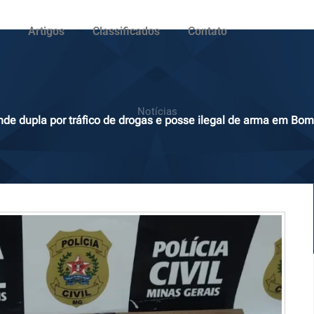
Artigos
Classificados
Contato
Notícias
de dupla por tráfico de drogas e posse ilegal de arma em Bo