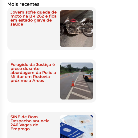
Mais recentes
Jovem sofre queda de
moto na BR 262 e fica
em estado grave de
saúde
Foragido da Justiça é
preso durante
abordagem da Polícia
Militar em Rodovia
próximo a Arcos
SINE de Bom
Despacho anuncia
246 Vagas de
Emprego