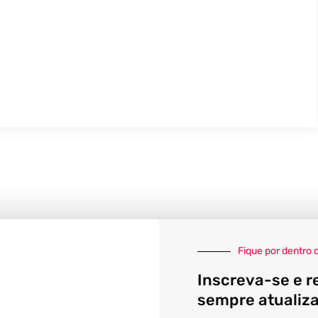
Fique por dentro 
Inscreva-se e r
sempre atualiz