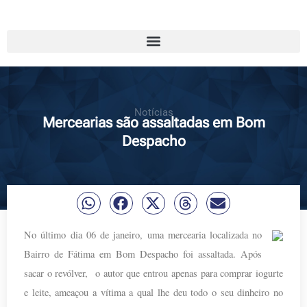
Notícias
Mercearias são assaltadas em Bom
Despacho
No último dia 06 de janeiro, uma mercearia localizada no
Bairro de Fátima em Bom Despacho foi assaltada. Após
sacar o revólver, o autor que entrou apenas para comprar iogurte
e leite, ameaçou a vítima a qual lhe deu todo o seu dinheiro no