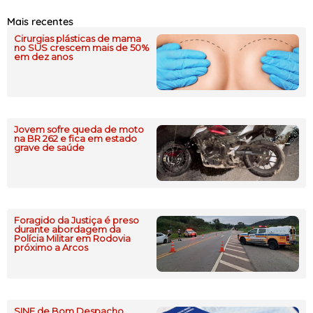
Mais recentes
Cirurgias plásticas de mama
no SUS crescem mais de 50%
em dez anos
Jovem sofre queda de moto
na BR 262 e fica em estado
grave de saúde
Foragido da Justiça é preso
durante abordagem da
Polícia Militar em Rodovia
próximo a Arcos
SINE de Bom Despacho