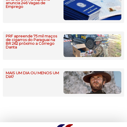
anuncia 246 Vagas de
Emprego
PRF apreende 75 mil maços
de cigarros do Paraguai na
BR 262 próximo a Córrego
Danta
MAIS UM DIA OU MENOS UM
DIA?