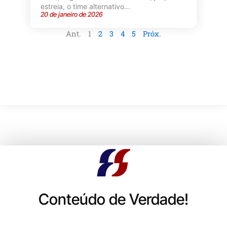
estreia, o time alternativo...
20 de janeiro de 2026
Ant.
1
2
3
4
5
Próx.
Conteúdo de Verdade!