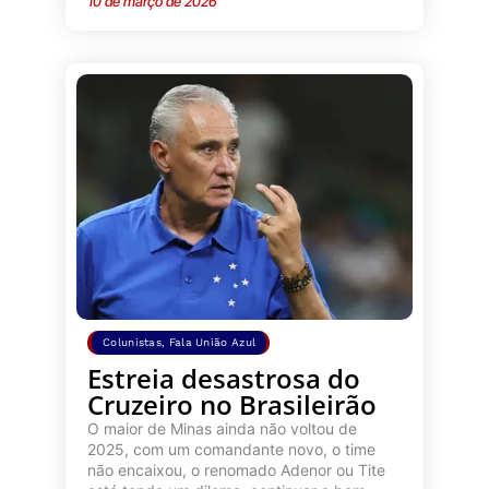
10 de março de 2026
Colunistas
,
Fala União Azul
Estreia desastrosa do
Cruzeiro no Brasileirão
O maior de Minas ainda não voltou de
2025, com um comandante novo, o time
não encaixou, o renomado Adenor ou Tite