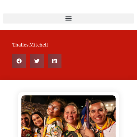
Thalles Mitchell