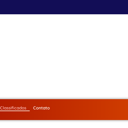
Classificados
Contato