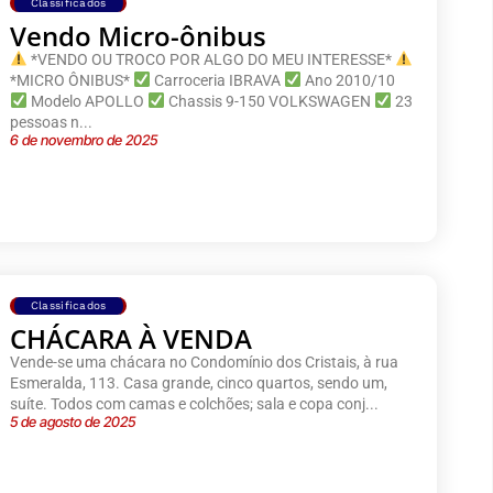
Classificados
Vendo Micro-ônibus
*VENDO OU TROCO POR ALGO DO MEU INTERESSE*
*MICRO ÔNIBUS*
Carroceria IBRAVA
Ano 2010/10
Modelo APOLLO
Chassis 9-150 VOLKSWAGEN
23
pessoas n...
6 de novembro de 2025
Classificados
CHÁCARA À VENDA
Vende-se uma chácara no Condomínio dos Cristais, à rua
Esmeralda, 113. Casa grande, cinco quartos, sendo um,
suíte. Todos com camas e colchões; sala e copa conj...
5 de agosto de 2025