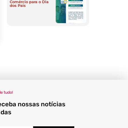
Comércio para o Dia
dos Pais
de tudo!
eceba nossas notícias
adas