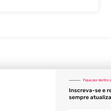
Fique por dentro 
Inscreva-se e r
sempre atualiz