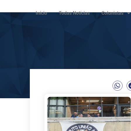
Início
Todas Notícias
Colunistas