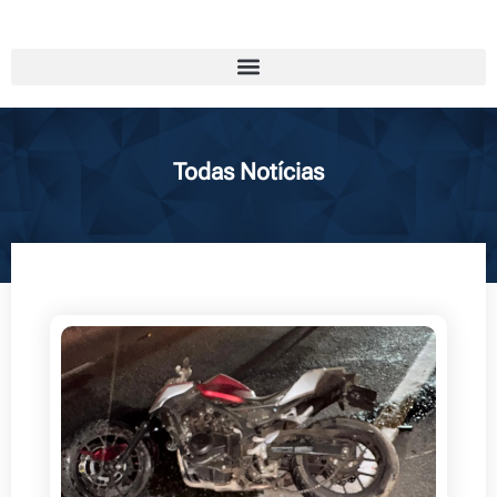
Todas Notícias
Page
Page
Page
Page
Page