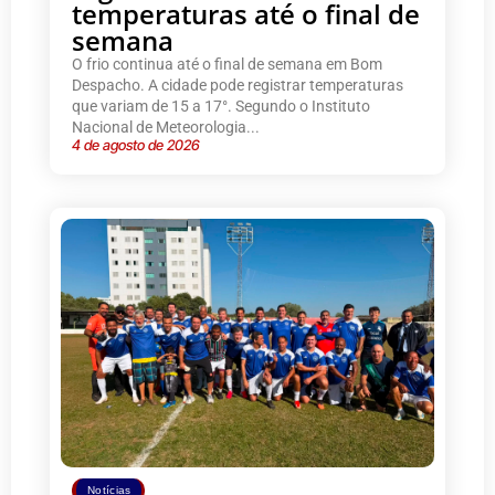
temperaturas até o final de
semana
O frio continua até o final de semana em Bom
Despacho. A cidade pode registrar temperaturas
que variam de 15 a 17°. Segundo o Instituto
Nacional de Meteorologia...
4 de agosto de 2026
Notícias