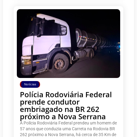
Notícias
Polícia Rodoviária Federal
prende condutor
embriagado na BR 262
próximo a Nova Serrana
A Polícia Rodoviária Federal prendeu um homem de
57 anos que conduzia uma Carreta na Rodovia BR
262 próximo a Nova Serrana, há cerca de 35 Km de