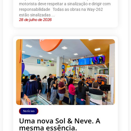
motorista deve respeitar a sinalização e dirigir com
responsabilidade Todas as obras na Way-262
estão sinalizadas ...
28 de julho de 2026
Notícias
Uma nova Sol & Neve. A
mesma essência.