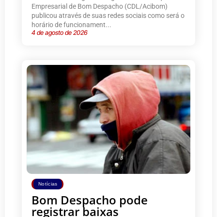
Empresarial de Bom Despacho (CDL/Acibom)
publicou através de suas redes sociais como será o
horário de funcionament...
4 de agosto de 2026
Notícias
Bom Despacho pode
registrar baixas