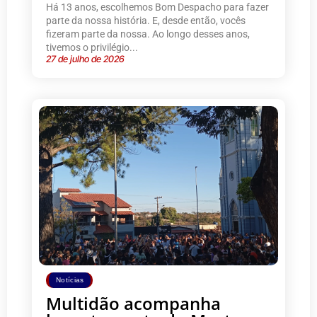
Há 13 anos, escolhemos Bom Despacho para fazer
parte da nossa história. E, desde então, vocês
fizeram parte da nossa. Ao longo desses anos,
tivemos o privilégio...
27 de julho de 2026
Notícias
Multidão acompanha