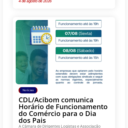
4 de agosto de 2026
Notícias
CDL/Acibom comunica
Horário de Funcionamento
do Comércio para o Dia
dos Pais
A Câmara de Dirigentes Logistas e Associação