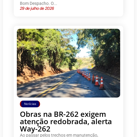
Bom Despacho. O...
29 de julho de 2026
Notícias
Obras na BR-262 exigem
atenção redobrada, alerta
Way-262
Ao passar pelos trechos em manutenção,