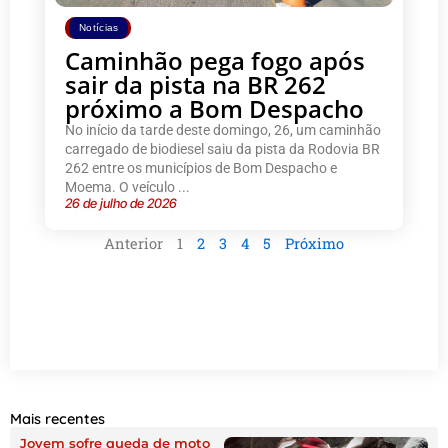
Notícias
Caminhão pega fogo após
sair da pista na BR 262
próximo a Bom Despacho
No início da tarde deste domingo, 26, um caminhão
carregado de biodiesel saiu da pista da Rodovia BR
262 entre os municípios de Bom Despacho e
Moema. O veículo ...
26 de julho de 2026
Anterior
1
2
3
4
5
Próximo
Mais recentes
Jovem sofre queda de moto