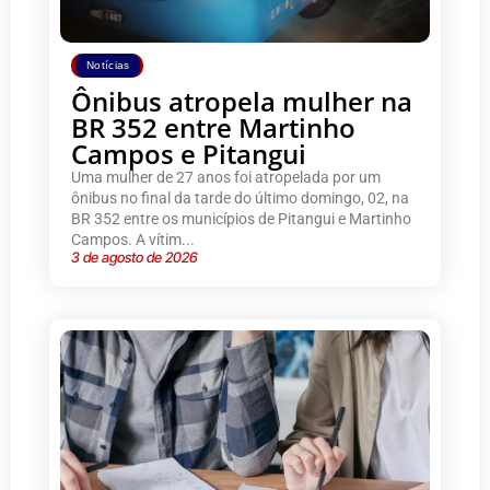
Notícias
Ônibus atropela mulher na
BR 352 entre Martinho
Campos e Pitangui
Uma mulher de 27 anos foi atropelada por um
ônibus no final da tarde do último domingo, 02, na
BR 352 entre os municípios de Pitangui e Martinho
Campos. A vítim...
3 de agosto de 2026