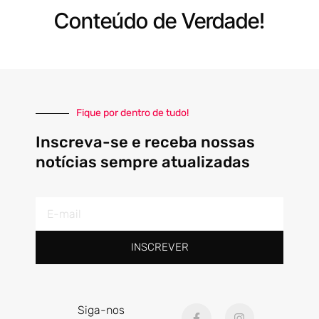
Conteúdo de Verdade!
Fique por dentro de tudo!
Inscreva-se e receba nossas
notícias sempre atualizadas
E-
mail
INSCREVER
F
I
Siga-nos