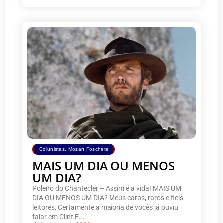
Colunistas
,
Mozart Foschete
MAIS UM DIA OU MENOS
UM DIA?
Poleiro do Chantecler – Assim é a vida! MAIS UM
DIA OU MENOS UM DIA? Meus caros, raros e fieis
leitores, Certamente a maioria de vocês já ouviu
falar em Clint E...