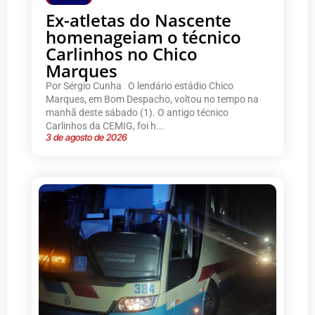
Ex-atletas do Nascente
homenageiam o técnico
Carlinhos no Chico
Marques
Por Sérgio Cunha O lendário estádio Chico
Marques, em Bom Despacho, voltou no tempo na
manhã deste sábado (1). O antigo técnico
Carlinhos da CEMIG, foi h...
3 de agosto de 2026