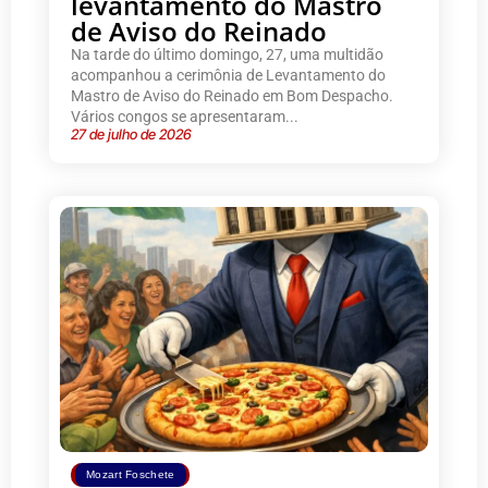
levantamento do Mastro
de Aviso do Reinado
Na tarde do último domingo, 27, uma multidão
acompanhou a cerimônia de Levantamento do
Mastro de Aviso do Reinado em Bom Despacho.
Vários congos se apresentaram...
27 de julho de 2026
Mozart Foschete