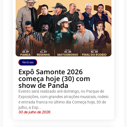
Notícias
Expô Samonte 2026
começa hoje (30) com
show de Panda
Evento será realizado até domingo, no Parque de
Exposições, com grandes atrações musicais, rodeio
e entrada franca no último dia Começa hoje, 30 de
julho, a Exp...
30 de julho de 2026