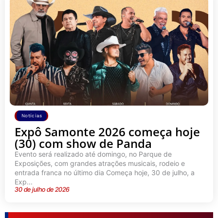
Notícias
Expô Samonte 2026 começa hoje
(30) com show de Panda
Evento será realizado até domingo, no Parque de
Exposições, com grandes atrações musicais, rodeio e
entrada franca no último dia Começa hoje, 30 de julho, a
Exp...
30 de julho de 2026