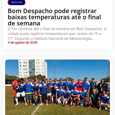
Notícias
Bom Despacho pode registrar
baixas temperaturas até o final
de semana
O frio continua até o final de semana em Bom Despacho. A
cidade pode registrar temperaturas que variam de 15 a
17°. Segundo o Instituto Nacional de Meteorologia...
4 de agosto de 2026