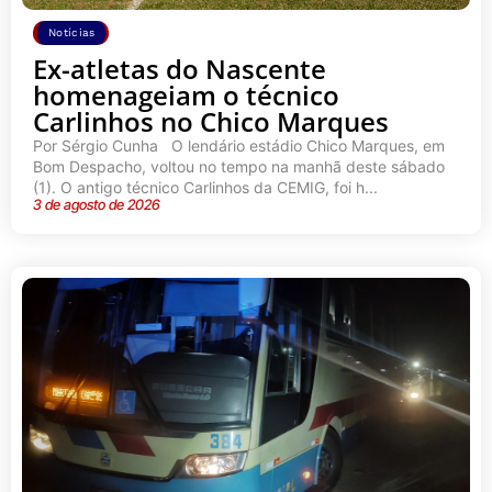
Notícias
Ex-atletas do Nascente
homenageiam o técnico
Carlinhos no Chico Marques
Por Sérgio Cunha O lendário estádio Chico Marques, em
Bom Despacho, voltou no tempo na manhã deste sábado
(1). O antigo técnico Carlinhos da CEMIG, foi h...
3 de agosto de 2026