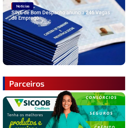
Notícias
SINE de Bom Despacho anuncia 246 Vagas
de Emprego
Parceiros