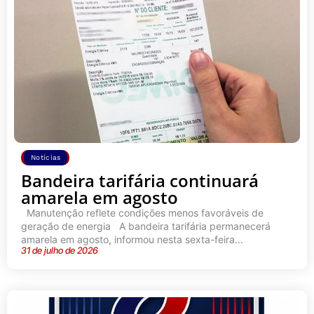
Notícias
Bandeira tarifária continuará
amarela em agosto
Manutenção reflete condições menos favoráveis de
geração de energia A bandeira tarifária permanecerá
amarela em agosto, informou nesta sexta-feira...
31 de julho de 2026