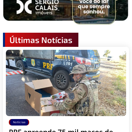
Últimas Notícias
Notícias
PRF apreende 75 mil maços de