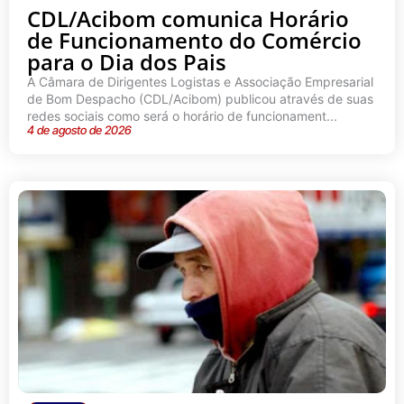
CDL/Acibom comunica Horário
de Funcionamento do Comércio
para o Dia dos Pais
A Câmara de Dirigentes Logistas e Associação Empresarial
de Bom Despacho (CDL/Acibom) publicou através de suas
redes sociais como será o horário de funcionament...
4 de agosto de 2026