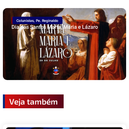
Colunistas
,
Pe. Reginaldo
Dia dos Santos Marta, Maria e Lázaro
Veja também