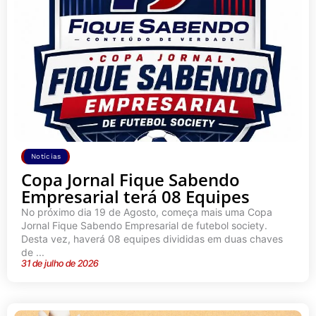
Notícias
Copa Jornal Fique Sabendo
Empresarial terá 08 Equipes
No próximo dia 19 de Agosto, começa mais uma Copa
Jornal Fique Sabendo Empresarial de futebol society.
Desta vez, haverá 08 equipes divididas em duas chaves
de ...
31 de julho de 2026