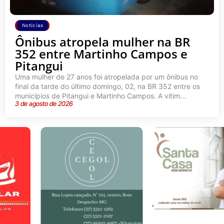
Notícias
Ônibus atropela mulher na BR
352 entre Martinho Campos e
Pitangui
Uma mulher de 27 anos foi atropelada por um ônibus no
final da tarde do último domingo, 02, na BR 352 entre os
municípios de Pitangui e Martinho Campos. A vítim...
3 de agosto de 2026