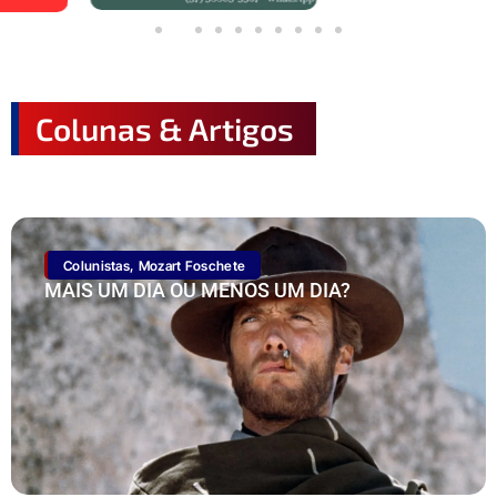
Colunas & Artigos
Colunistas
,
Mozart Foschete
MAIS UM DIA OU MENOS UM DIA?