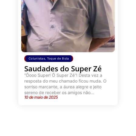
Colunistas
,
Toque de Bola
Saudades do Super Zé
“Ôooo Super! Ô Super Zé”! Desta vez a
resposta do meu chamado ficou muda. O
sorriso marcante, a áurea alegre e jeito
sereno de receber os amigos não...
10 de maio de 2025