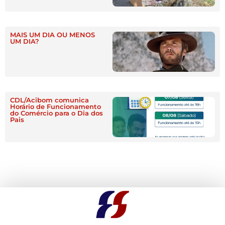
MAIS UM DIA OU MENOS
UM DIA?
CDL/Acibom comunica
Horário de Funcionamento
do Comércio para o Dia dos
Pais