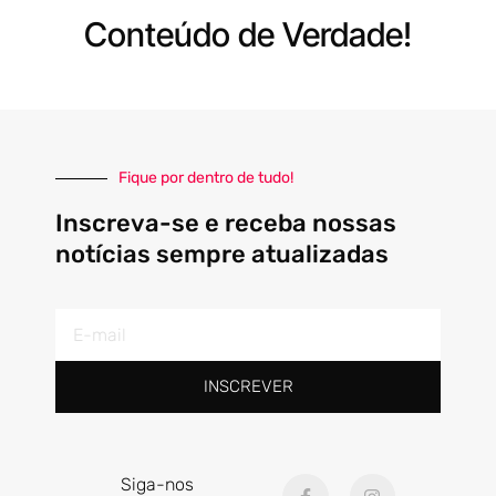
Conteúdo de Verdade!
Fique por dentro de tudo!
Inscreva-se e receba nossas
notícias sempre atualizadas
E-
mail
INSCREVER
F
I
Siga-nos