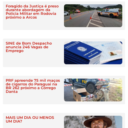
Foragido da Justiça é preso
durante abordagem da
Polícia Militar em Rodovia
próximo a Arcos
SINE de Bom Despacho
anuncia 246 Vagas de
Emprego
PRF apreende 75 mil maços
de cigarros do Paraguai na
BR 262 próximo a Córrego
Danta
MAIS UM DIA OU MENOS
UM DIA?