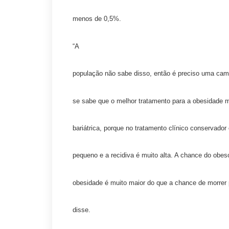
menos de 0,5%.
“A
população não sabe disso, então é preciso uma cam
se sabe que o melhor tratamento para a obesidade mó
bariátrica, porque no tratamento clínico conservado
pequeno e a recidiva é muito alta. A chance do obes
obesidade é muito maior do que a chance de morrer p
disse.