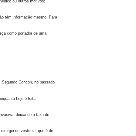
médico ou outros motivos;
 não têm informação mesmo. Para
nheça como portador de uma
do. Segundo Concon, no passado
nquanto hoje é feita
nvasiva, deixando a taxa de
irurgia de vesícula, que é de