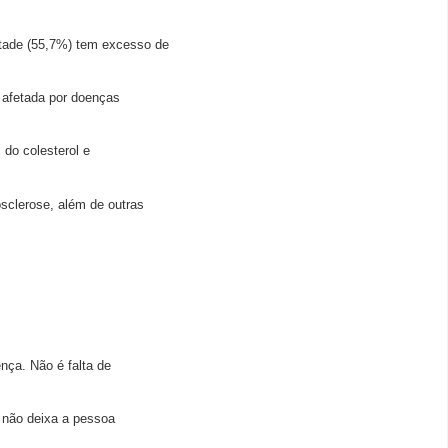
etade (55,7%) tem excesso de
 afetada por doenças
 do colesterol e
osclerose, além de outras
ça. Não é falta de
 não deixa a pessoa