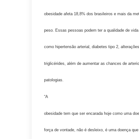
obesidade afeta 18,8% dos brasileiros e mais da m
peso. Essas pessoas podem ter a qualidade de vida
como hipertensão arterial, diabetes tipo 2, alterações
triglicérides, além de aumentar as chances de arteri
patologias.
“A
obesidade tem que ser encarada hoje como uma doen
força de vontade, não é desleixo, é uma doença que