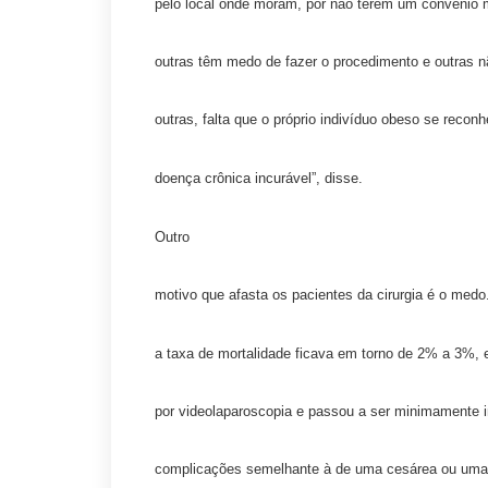
pelo local onde moram, por não terem um convênio 
outras têm medo de fazer o procedimento e outras
outras, falta que o próprio indivíduo obeso se reco
doença crônica incurável”, disse.
Outro
motivo que afasta os pacientes da cirurgia é o me
a taxa de mortalidade ficava em torno de 2% a 3%, e
por videolaparoscopia e passou a ser minimamente i
complicações semelhante à de uma cesárea ou uma c