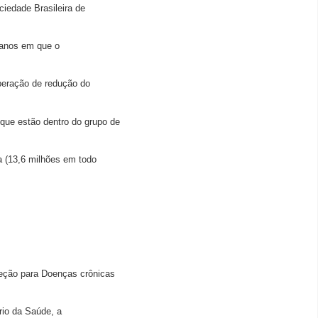
iedade Brasileira de
 anos em que o
operação de redução do
que estão dentro do grupo de
a (13,6 milhões em todo
teção para Doenças crônicas
ério da Saúde, a