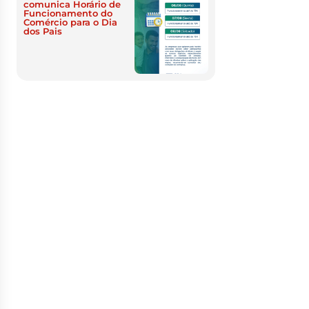
comunica Horário de
Funcionamento do
Comércio para o Dia
dos Pais