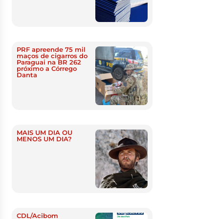
PRF apreende 75 mil
maços de cigarros do
Paraguai na BR 262
próximo a Córrego
Danta
MAIS UM DIA OU
MENOS UM DIA?
CDL/Acibom