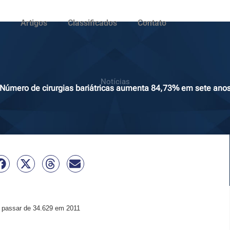
Artigos
Classificados
Contato
Notícias
Número de cirurgias bariátricas aumenta 84,73% em sete ano
o passar de 34.629 em 2011