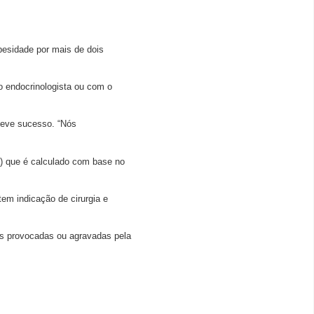
obesidade por mais de dois
o endocrinologista ou com o
teve sucesso. “Nós
) que é calculado com base no
em indicação de cirurgia e
s provocadas ou agravadas pela