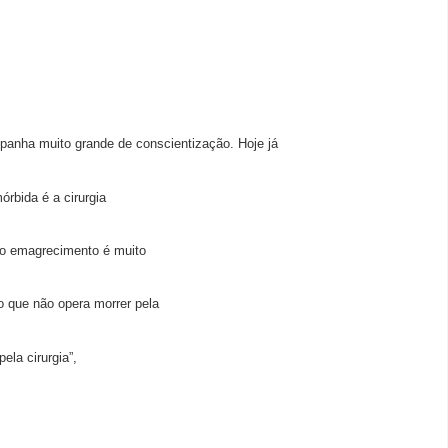
panha muito grande de conscientização. Hoje já
rbida é a cirurgia
r o emagrecimento é muito
o que não opera morrer pela
ela cirurgia”,