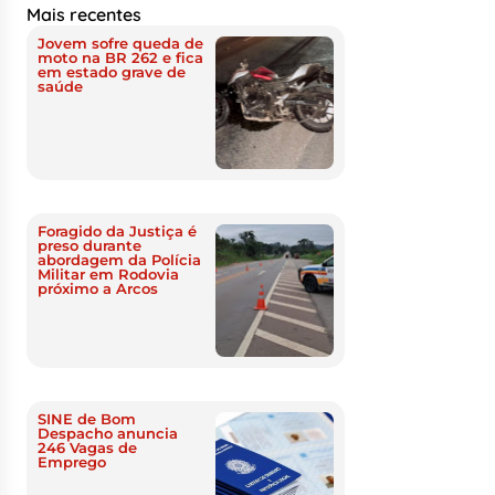
Mais recentes
Jovem sofre queda de
moto na BR 262 e fica
em estado grave de
saúde
Foragido da Justiça é
preso durante
abordagem da Polícia
Militar em Rodovia
próximo a Arcos
SINE de Bom
Despacho anuncia
246 Vagas de
Emprego