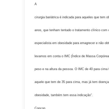
A
cirurgia bariátrica é indicada para aqueles que tem 
anos, que tenham tentado o tratamento clínico com 
especialista em obesidade para emagrecer e não ob
levamos em conta o IMC (Índice de Massa Corpórea
peso e na altura da pessoa. O IMC de 40 para cima t
aquele que tem de 35 para cima, mas já tem doença
obesidade, também tem essa indicação”.
Concon