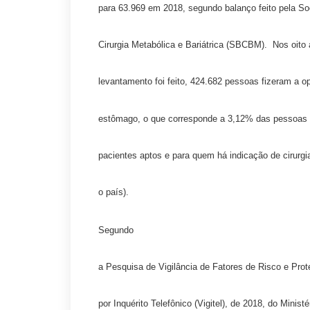
para 63.969 em 2018, segundo balanço feito pela Soc
Cirurgia Metabólica e Bariátrica (SBCBM). Nos oito
levantamento foi feito, 424.682 pessoas fizeram a 
estômago, o que corresponde a 3,12% das pessoas 
pacientes aptos e para quem há indicação de cirurgi
o país).
Segundo
a Pesquisa de Vigilância de Fatores de Risco e Pro
por Inquérito Telefônico (Vigitel), de 2018, do Minist