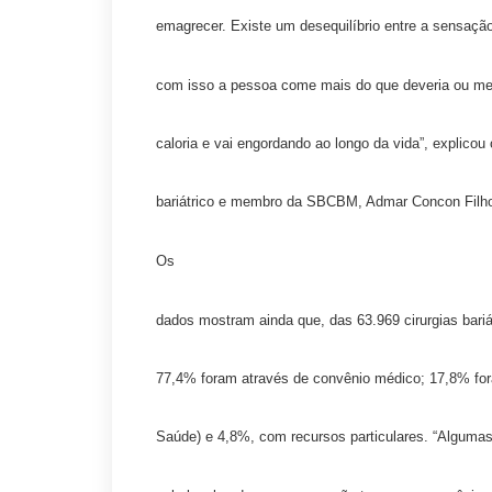
emagrecer. Existe um desequilíbrio entre a sensaçã
com isso a pessoa come mais do que deveria ou 
caloria e vai engordando ao longo da vida”, explicou 
bariátrico e membro da SBCBM, Admar Concon Filh
Os
dados mostram ainda que, das 63.969 cirurgias bariá
77,4% foram através de convênio médico; 17,8% fo
Saúde) e 4,8%, com recursos particulares. “Alguma