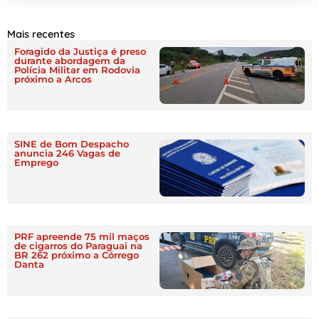
Mais recentes
Foragido da Justiça é preso
durante abordagem da
Polícia Militar em Rodovia
próximo a Arcos
SINE de Bom Despacho
anuncia 246 Vagas de
Emprego
PRF apreende 75 mil maços
de cigarros do Paraguai na
BR 262 próximo a Córrego
Danta