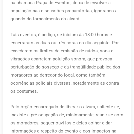
na chamada Praça de Eventos, deixa de envolver a
população nas discussões preparatórias, ignorando-a
quando do fornecimento do alvará.
Tais eventos, é cediço, se iniciam às 18:00 horas e
encerraram as duas ou três horas do dia seguinte. Por
excederem os limites de emissão de ruídos, sons e
vibrações acarretam poluição sonora, que provoca
perturbação do sossego e da tranqüilidade pública dos
moradores ao derredor do local, como também
ocorrências policiais diversas, notadamente as contra
os costumes.
Pelo órgão encarregado de liberar o alvará, saliente-se,
inexiste a pré-ocupação de, minimamente, reunir-se com
os moradores, sequer ouvi-los e deles colher e dar
informações a respeito do evento e dos impactos na