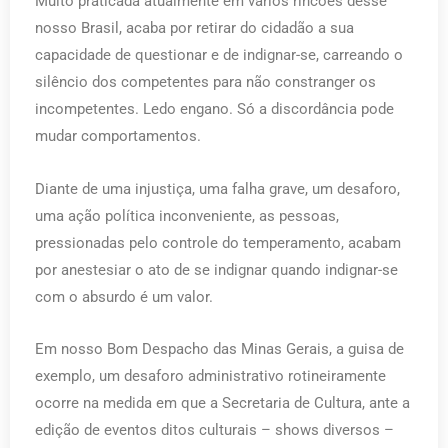
Muito praticada atualmente em vários rincões desse
nosso Brasil, acaba por retirar do cidadão a sua
capacidade de questionar e de indignar-se, carreando o
silêncio dos competentes para não constranger os
incompetentes. Ledo engano. Só a discordância pode
mudar comportamentos.
Diante de uma injustiça, uma falha grave, um desaforo,
uma ação política inconveniente, as pessoas,
pressionadas pelo controle do temperamento, acabam
por anestesiar o ato de se indignar quando indignar-se
com o absurdo é um valor.
Em nosso Bom Despacho das Minas Gerais, a guisa de
exemplo, um desaforo administrativo rotineiramente
ocorre na medida em que a Secretaria de Cultura, ante a
edição de eventos ditos culturais – shows diversos –