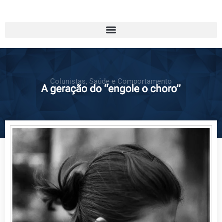
Colunistas
,
Saúde e Comportamento
A geração do “engole o choro”