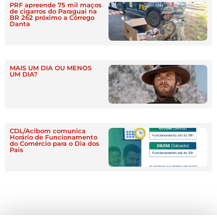
PRF apreende 75 mil maços
de cigarros do Paraguai na
BR 262 próximo a Córrego
Danta
MAIS UM DIA OU MENOS
UM DIA?
CDL/Acibom comunica
Horário de Funcionamento
do Comércio para o Dia dos
Pais