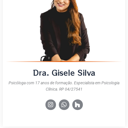
Dra. Gisele Silva
Psicóloga com 17 anos de formação. Especialista em Psicologia
Clínica. RP 04/27541