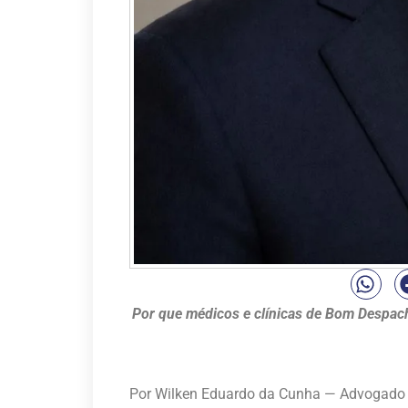
Por que médicos e clínicas de Bom Despach
Por Wilken Eduardo da Cunha — Advogado 