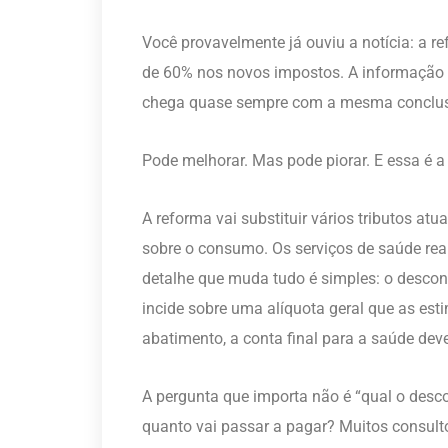
Você provavelmente já ouviu a notícia: a r
de 60% nos novos impostos. A informação c
chega quase sempre com a mesma conclusão
Pode melhorar. Mas pode piorar. E essa é 
A reforma vai substituir vários tributos atu
sobre o consumo. Os serviços de saúde re
detalhe que muda tudo é simples: o desco
incide sobre uma alíquota geral que as e
abatimento, a conta final para a saúde dev
A pergunta que importa não é “qual o desco
quanto vai passar a pagar? Muitos consult