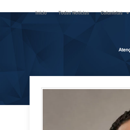
Início
Todas Notícias
Colunistas
Atenç