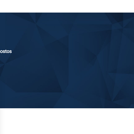
postos