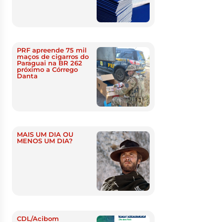
PRF apreende 75 mil
maços de cigarros do
Paraguai na BR 262
próximo a Córrego
Danta
MAIS UM DIA OU
MENOS UM DIA?
CDL/Acibom