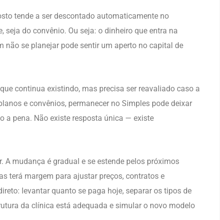
imposto tende a ser descontado automaticamente no
seja do convênio. Ou seja: o dinheiro que entra na
m não se planejar pode sentir um aperto no capital de
que continua existindo, mas precisa ser reavaliado caso a
planos e convênios, permanecer no Simples pode deixar
o a pena. Não existe resposta única — existe
ar. A mudança é gradual e se estende pelos próximos
s terá margem para ajustar preços, contratos e
reto: levantar quanto se paga hoje, separar os tipos de
strutura da clínica está adequada e simular o novo modelo