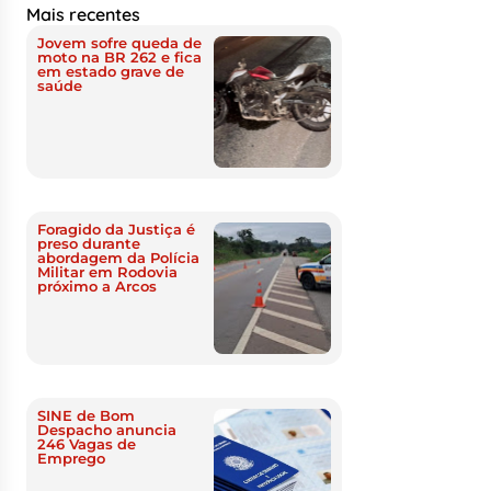
Mais recentes
Jovem sofre queda de
moto na BR 262 e fica
em estado grave de
saúde
Foragido da Justiça é
preso durante
abordagem da Polícia
Militar em Rodovia
próximo a Arcos
SINE de Bom
Despacho anuncia
246 Vagas de
Emprego