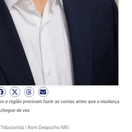
o e região precisam fazer as contas antes que a mudança
chegue de vez
Tributarista | Bom Despacho/MG