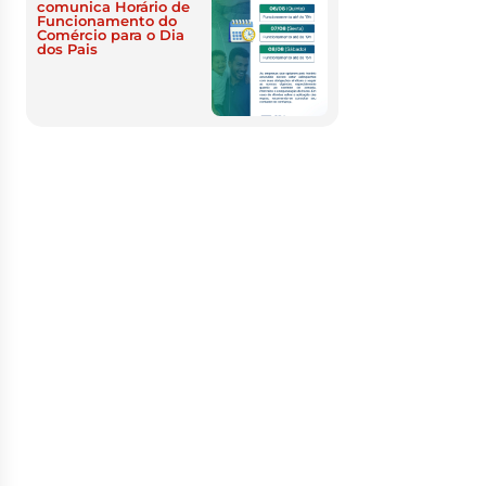
comunica Horário de
Funcionamento do
Comércio para o Dia
dos Pais