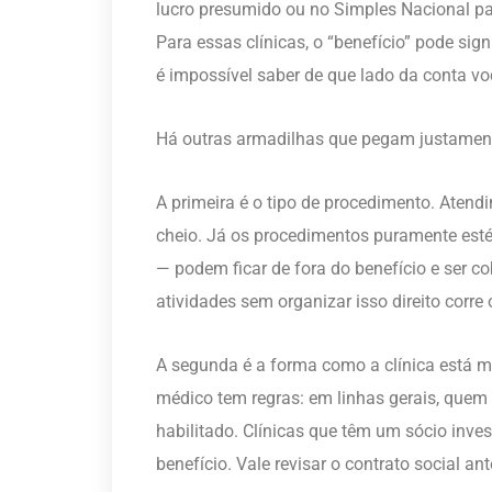
lucro presumido ou no Simples Nacional p
Para essas clínicas, o “benefício” pode sig
é impossível saber de que lado da conta vo
Há outras armadilhas que pegam justamen
A primeira é o tipo de procedimento. Aten
cheio. Já os procedimentos puramente est
— podem ficar de fora do benefício e ser c
atividades sem organizar isso direito corre 
A segunda é a forma como a clínica está 
médico tem regras: em linhas gerais, quem p
habilitado. Clínicas que têm um sócio inve
benefício. Vale revisar o contrato social ant