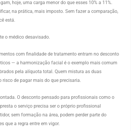
agam, hoje, uma carga menor do que esses 10% a 11%.
nificar, na prática, mais imposto. Sem fazer a comparação,
cê está.
te o médico desavisado.
dimentos com finalidade de tratamento entram no desconto
éticos — a harmonização facial é o exemplo mais comum
obrados pela alíquota total. Quem mistura as duas
o risco de pagar mais do que precisaria.
montada. O desconto pensado para profissionais como o
resta o serviço precisa ser o próprio profissional
stidor, sem formação na área, podem perder parte do
es que a regra entre em vigor.