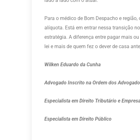
lado a lado com o atual.
Para o médico de Bom Despacho e região, o 
alíquota. Está em entrar nessa transição 
estratégia. A diferença entre pagar mais o
lei e mais de quem fez o dever de casa ante
Wilken Eduardo da Cunha
Advogado Inscrito na Ordem dos Advogados
Especialista em Direito Tributário e Empresa
Especialista em Direito Público