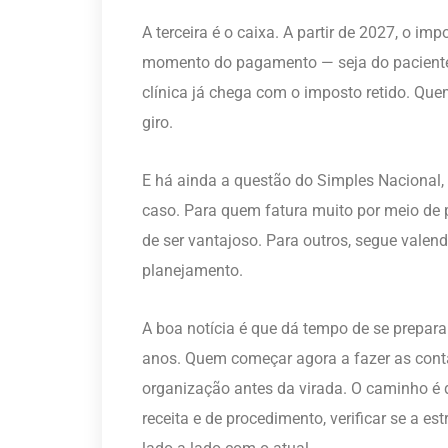
A terceira é o caixa. A partir de 2027, o 
momento do pagamento — seja do paciente, 
clínica já chega com o imposto retido. Que
giro.
E há ainda a questão do Simples Nacional, 
caso. Para quem fatura muito por meio de 
de ser vantajoso. Para outros, segue valend
planejamento.
A boa notícia é que dá tempo de se prepar
anos. Quem começar agora a fazer as conta
organização antes da virada. O caminho é di
receita e de procedimento, verificar se a e