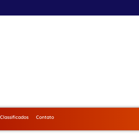
Classificados
Contato