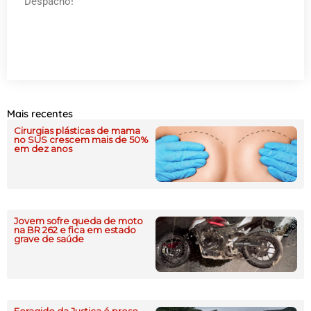
Despacho!
Mais recentes
Cirurgias plásticas de mama
no SUS crescem mais de 50%
em dez anos
Jovem sofre queda de moto
na BR 262 e fica em estado
grave de saúde
Foragido da Justiça é preso