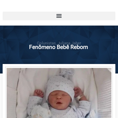
Colunistas
,
Juliana Jaber
Fenômeno Bebê Reborn