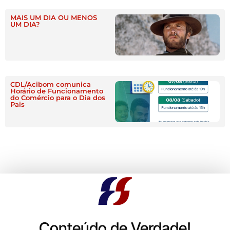
MAIS UM DIA OU MENOS
UM DIA?
CDL/Acibom comunica
Horário de Funcionamento
do Comércio para o Dia dos
Pais
Conteúdo de Verdade!