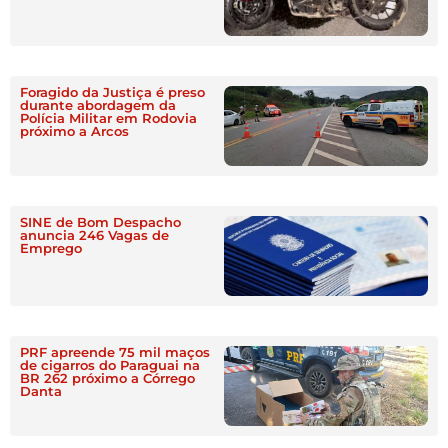
Foragido da Justiça é preso
durante abordagem da
Polícia Militar em Rodovia
próximo a Arcos
SINE de Bom Despacho
anuncia 246 Vagas de
Emprego
PRF apreende 75 mil maços
de cigarros do Paraguai na
BR 262 próximo a Córrego
Danta