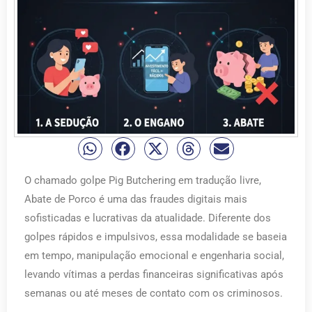
O chamado golpe Pig Butchering em tradução livre,
Abate de Porco é uma das fraudes digitais mais
sofisticadas e lucrativas da atualidade. Diferente dos
golpes rápidos e impulsivos, essa modalidade se baseia
em tempo, manipulação emocional e engenharia social,
levando vítimas a perdas financeiras significativas após
semanas ou até meses de contato com os criminosos.