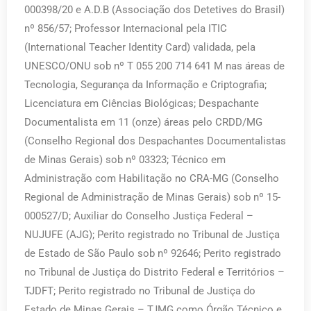
000398/20 e A.D.B (Associação dos Detetives do Brasil)
nº 856/57; Professor Internacional pela ITIC
(International Teacher Identity Card) validada, pela
UNESCO/ONU sob nº T 055 200 714 641 M nas áreas de
Tecnologia, Segurança da Informação e Criptografia;
Licenciatura em Ciências Biológicas; Despachante
Documentalista em 11 (onze) áreas pelo CRDD/MG
(Conselho Regional dos Despachantes Documentalistas
de Minas Gerais) sob nº 03323; Técnico em
Administração com Habilitação no CRA-MG (Conselho
Regional de Administração de Minas Gerais) sob nº 15-
000527/D; Auxiliar do Conselho Justiça Federal –
NUJUFE (AJG); Perito registrado no Tribunal de Justiça
de Estado de São Paulo sob nº 92646; Perito registrado
no Tribunal de Justiça do Distrito Federal e Territórios –
TJDFT; Perito registrado no Tribunal de Justiça do
Estado de Minas Gerais – TJMG como Órgão Técnico e