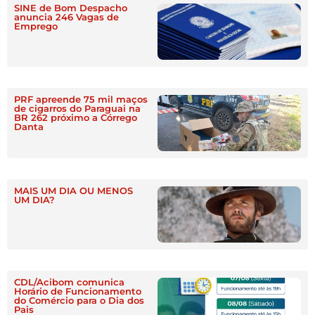
SINE de Bom Despacho
anuncia 246 Vagas de
Emprego
PRF apreende 75 mil maços
de cigarros do Paraguai na
BR 262 próximo a Córrego
Danta
MAIS UM DIA OU MENOS
UM DIA?
CDL/Acibom comunica
Horário de Funcionamento
do Comércio para o Dia dos
Pais