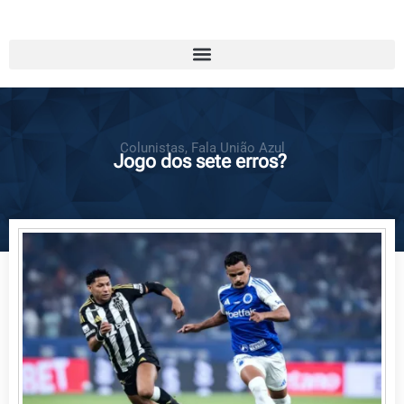
Colunistas
,
Fala União Azul
Jogo dos sete erros?