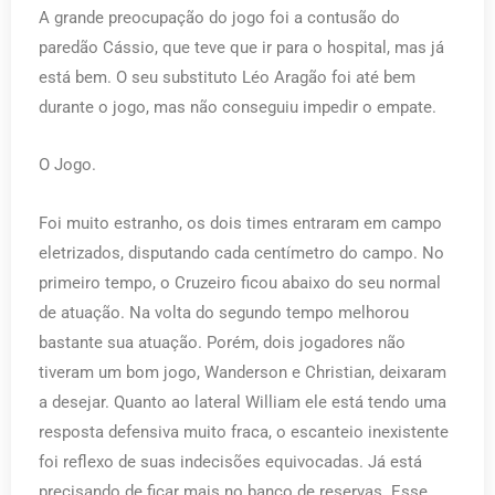
A grande preocupação do jogo foi a contusão do
paredão Cássio, que teve que ir para o hospital, mas já
está bem. O seu substituto Léo Aragão foi até bem
durante o jogo, mas não conseguiu impedir o empate.
O Jogo.
Foi muito estranho, os dois times entraram em campo
eletrizados, disputando cada centímetro do campo. No
primeiro tempo, o Cruzeiro ficou abaixo do seu normal
de atuação. Na volta do segundo tempo melhorou
bastante sua atuação. Porém, dois jogadores não
tiveram um bom jogo, Wanderson e Christian, deixaram
a desejar. Quanto ao lateral William ele está tendo uma
resposta defensiva muito fraca, o escanteio inexistente
foi reflexo de suas indecisões equivocadas. Já está
precisando de ficar mais no banco de reservas. Esse