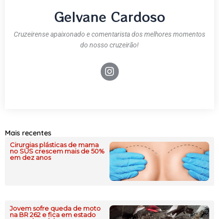
Gelvane Cardoso
Cruzeirense apaixonado e comentarista dos melhores momentos
do nosso cruzeirão!
Mais recentes
Cirurgias plásticas de mama
no SUS crescem mais de 50%
em dez anos
Jovem sofre queda de moto
na BR 262 e fica em estado