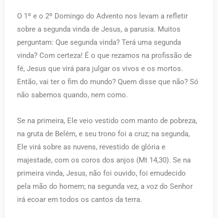
O 1º e o 2º Domingo do Advento nos levam a refletir
sobre a segunda vinda de Jesus, a parusia. Muitos
perguntam: Que segunda vinda? Terá uma segunda
vinda? Com certeza! É o que rezamos na profissão de
fé, Jesus que virá para julgar os vivos e os mortos.
Então, vai ter o fim do mundo? Quem disse que não? Só
não sabemos quando, nem como.
Se na primeira, Ele veio vestido com manto de pobreza,
na gruta de Belém, e seu trono foi a cruz; na segunda,
Ele virá sobre as nuvens, revestido de glória e
majestade, com os coros dos anjos (Mt 14,30). Se na
primeira vinda, Jesus, não foi ouvido, foi emudecido
pela mão do homem; na segunda vez, a voz do Senhor
irá ecoar em todos os cantos da terra.