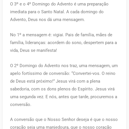
O 3º e o 4º Domingo do Advento é uma preparação
imediata para o Santo Natal. A cada domingo do
Advento, Deus nos dá uma mensagem.
No 1º a mensagem é: vigiai. Pais de família, mães de
família, lideranças: acordem do sono, despertem para a
vida, Deus se manifesta!
O 2º Domingo do Advento nos traz, uma mensagem, um
apelo fortíssimo de conversão: “Convertei-vos. O reino
de Deus está próximo!” Jesus virá com a plena
sabedoria, com os dons plenos do Espírito. Jesus virá
uma segunda vez. E nós, antes que tarde, procuremos a
conversão.
A conversão que o Nosso Senhor deseja é que o nosso
coração seja uma manjedoura, que o nosso coração