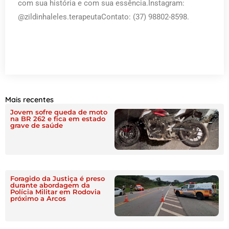
com sua história e com sua essência.Instagram:
@zildinhaleles.terapeutaContato: (37) 98802-8598.
Mais recentes
Jovem sofre queda de moto
na BR 262 e fica em estado
grave de saúde
Foragido da Justiça é preso
durante abordagem da
Polícia Militar em Rodovia
próximo a Arcos