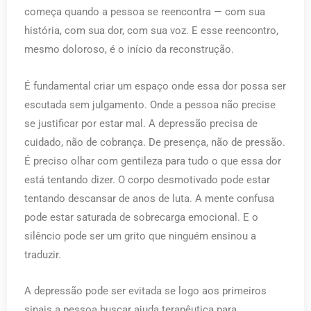
começa quando a pessoa se reencontra — com sua
história, com sua dor, com sua voz. E esse reencontro,
mesmo doloroso, é o início da reconstrução.
É fundamental criar um espaço onde essa dor possa ser
escutada sem julgamento. Onde a pessoa não precise
se justificar por estar mal. A depressão precisa de
cuidado, não de cobrança. De presença, não de pressão.
É preciso olhar com gentileza para tudo o que essa dor
está tentando dizer. O corpo desmotivado pode estar
tentando descansar de anos de luta. A mente confusa
pode estar saturada de sobrecarga emocional. E o
silêncio pode ser um grito que ninguém ensinou a
traduzir.
A depressão pode ser evitada se logo aos primeiros
sinais a pessoa buscar ajuda terapêutica para