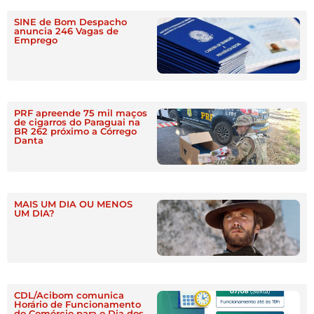
SINE de Bom Despacho
anuncia 246 Vagas de
Emprego
PRF apreende 75 mil maços
de cigarros do Paraguai na
BR 262 próximo a Córrego
Danta
MAIS UM DIA OU MENOS
UM DIA?
CDL/Acibom comunica
Horário de Funcionamento
do Comércio para o Dia dos