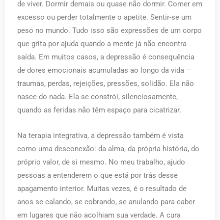
de viver. Dormir demais ou quase não dormir. Comer em
excesso ou perder totalmente o apetite. Sentir-se um
peso no mundo. Tudo isso são expressões de um corpo
que grita por ajuda quando a mente já não encontra
saída. Em muitos casos, a depressão é consequência
de dores emocionais acumuladas ao longo da vida —
traumas, perdas, rejeições, pressões, solidão. Ela não
nasce do nada. Ela se constrói, silenciosamente,
quando as feridas não têm espaço para cicatrizar.
Na terapia integrativa, a depressão também é vista
como uma desconexão: da alma, da própria história, do
próprio valor, de si mesmo. No meu trabalho, ajudo
pessoas a entenderem o que está por trás desse
apagamento interior. Muitas vezes, é o resultado de
anos se calando, se cobrando, se anulando para caber
em lugares que não acolhiam sua verdade. A cura