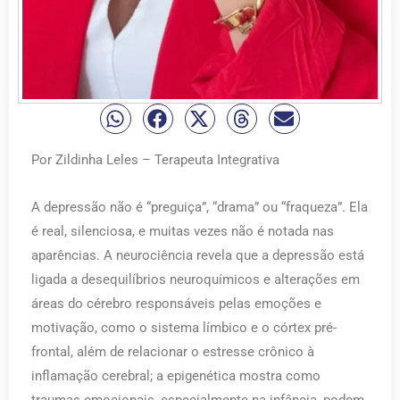
Por Zildinha Leles – Terapeuta Integrativa
A depressão não é “preguiça”, “drama” ou “fraqueza”. Ela
é real, silenciosa, e muitas vezes não é notada nas
aparências. A neurociência revela que a depressão está
ligada a desequilíbrios neuroquímicos e alterações em
áreas do cérebro responsáveis pelas emoções e
motivação, como o sistema límbico e o córtex pré-
frontal, além de relacionar o estresse crônico à
inflamação cerebral; a epigenética mostra como
traumas emocionais, especialmente na infância, podem