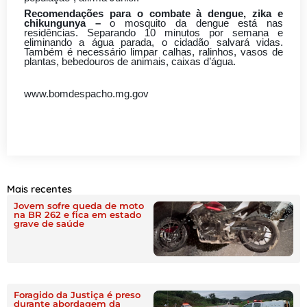
R
ecomendações para o combate à
dengue, zika e
chikungunya
–
o mosquito da dengue está nas
residências. Separando 10 minutos por semana e
eliminando a água parada, o cidadão salvará vidas.
Também é necessário limpar calhas, ralinhos, vasos de
plantas, bebedouros de animais, caixas d’água.
www.bomdespacho.mg.gov
Mais recentes
Jovem sofre queda de moto
na BR 262 e fica em estado
grave de saúde
Foragido da Justiça é preso
durante abordagem da