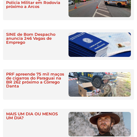
Polícia Militar em Rodovia
próximo a Arcos
SINE de Bom Despacho
anuncia 246 Vagas de
Emprego
PRF apreende 75 mil maços
de cigarros do Paraguai na
BR 262 próximo a Córrego
Danta
MAIS UM DIA OU MENOS
UM DIA?