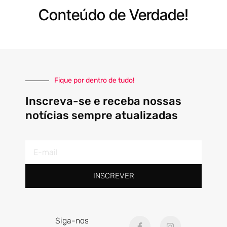
Conteúdo de Verdade!
Fique por dentro de tudo!
Inscreva-se e receba nossas
notícias sempre atualizadas
E-
mail
INSCREVER
F
I
Siga-nos