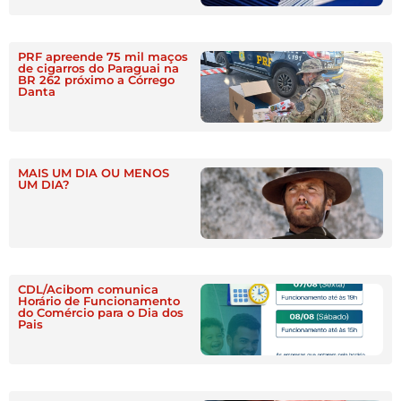
PRF apreende 75 mil maços
de cigarros do Paraguai na
BR 262 próximo a Córrego
Danta
MAIS UM DIA OU MENOS
UM DIA?
CDL/Acibom comunica
Horário de Funcionamento
do Comércio para o Dia dos
Pais