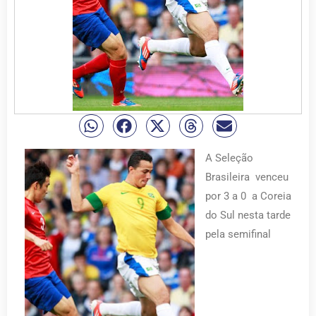
A Seleção
Brasileira venceu
por 3 a 0 a Coreia
do Sul nesta tarde
pela semifinal