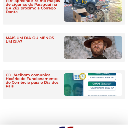
PRF apreende 75 mil maços
de cigarros do Paraguai na
BR 262 próximo a Córrego
Danta
MAIS UM DIA OU MENOS
UM DIA?
CDL/Acibom comunica
Horário de Funcionamento
do Comércio para o Dia dos
Pais