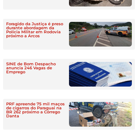
Foragido da Justiça é preso
durante abordagem da
Polícia Militar em Rodovia
próximo a Arcos
SINE de Bom Despacho
anuncia 246 Vagas de
Emprego
PRF apreende 75 mil maços
de cigarros do Paraguai na
BR 262 próximo a Córrego
Danta