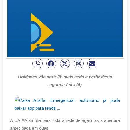
Unidades vão abrir 2h mais cedo a partir desta
segunda-feira (4)
A CAIXA amplia para toda a rede de agências a abertura
antecipada em duas