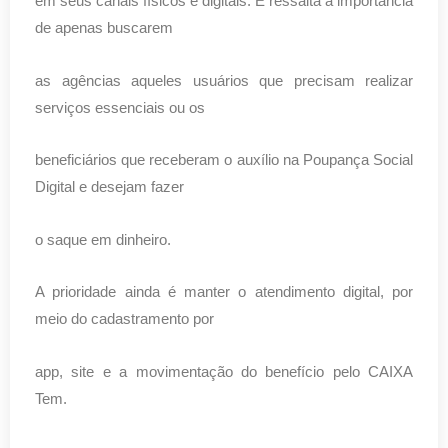
em seus canais físicos e digitais. E ressalta a importância
de apenas buscarem
as agências aqueles usuários que precisam realizar
serviços essenciais ou os
beneficiários que receberam o auxílio na Poupança Social
Digital e desejam fazer
o saque em dinheiro.
A prioridade ainda é manter o atendimento digital, por
meio do cadastramento por
app, site e a movimentação do benefício pelo CAIXA
Tem.