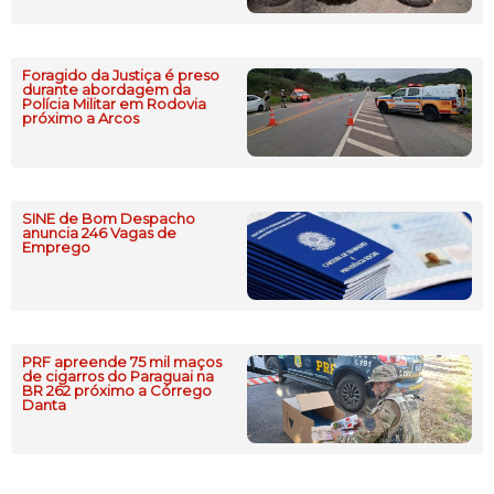
Foragido da Justiça é preso
durante abordagem da
Polícia Militar em Rodovia
próximo a Arcos
SINE de Bom Despacho
anuncia 246 Vagas de
Emprego
PRF apreende 75 mil maços
de cigarros do Paraguai na
BR 262 próximo a Córrego
Danta