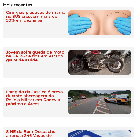
Mais recentes
Cirurgias plásticas de mama
no SUS crescem mais de
50% em dez anos
Jovem sofre queda de moto
na BR 262 e fica em estado
grave de saúde
Foragido da Justiça é preso
durante abordagem da
Polícia Militar em Rodovia
próximo a Arcos
SINE de Bom Despacho
anuncia 246 Vagas de