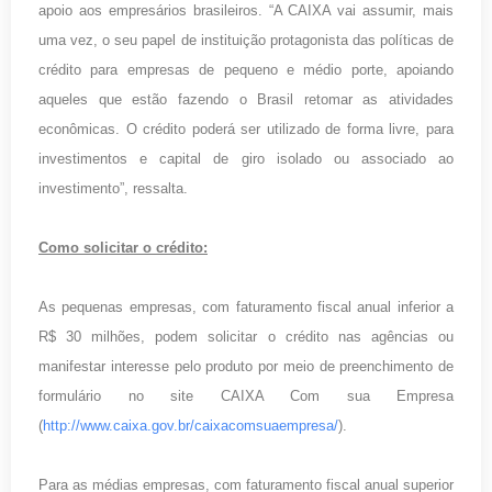
apoio aos empresários brasileiros. “A CAIXA vai assumir, mais
uma vez, o seu papel de instituição protagonista das políticas de
crédito para empresas de pequeno e médio porte, apoiando
aqueles que estão fazendo o Brasil retomar as atividades
econômicas. O crédito poderá ser utilizado de forma livre, para
investimentos e capital de giro isolado ou associado ao
investimento”, ressalta.
Como solicitar o crédito:
As pequenas empresas, com faturamento fiscal anual inferior a
R$ 30 milhões, podem solicitar o crédito nas agências ou
manifestar interesse pelo produto por meio de preenchimento de
formulário no site CAIXA Com sua Empresa
(
http://www.caixa.gov.br/caixacomsuaempresa/
).
Para as médias empresas, com faturamento fiscal anual superior