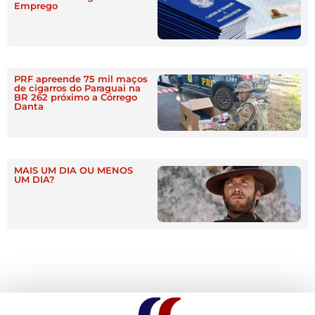
Emprego
PRF apreende 75 mil maços
de cigarros do Paraguai na
BR 262 próximo a Córrego
Danta
MAIS UM DIA OU MENOS
UM DIA?