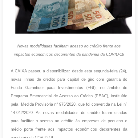
Novas modalidades facilitam acesso ao crédito frente aos
impactos econômicos decorrentes da pandemia da COVID-19
A CAIXA passou a disponibilizar, desde esta segunda-feira (24),
novas linhas de crédito para capital de giro com garantia do
Fundo Garantidor para Investimentos (FGI), no âmbito do
Programa Emergencial de Acesso ao Crédito (PEAC), instituído
pela Medida Provisória n° 975/2020, que foi convertida na Lei nº
14.042/2020. As novas modalidades de crédito foram criadas
para facilitar o acesso ao crédito às empresas de pequeno e
médio porte frente aos impactos econômicos decorrentes da
pandemia da COVID-19.