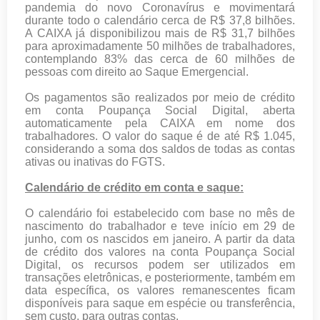
pandemia do novo Coronavírus e movimentará
durante todo o calendário cerca de R$ 37,8 bilhões.
A CAIXA já disponibilizou mais de R$ 31,7 bilhões
para aproximadamente 50 milhões de trabalhadores,
contemplando 83% das cerca de 60 milhões de
pessoas com direito ao Saque Emergencial.
Os pagamentos são realizados por meio de crédito
em conta Poupança Social Digital, aberta
automaticamente pela CAIXA em nome dos
trabalhadores. O valor do saque é de até R$ 1.045,
considerando a soma dos saldos de todas as contas
ativas ou inativas do FGTS.
Calendário de crédito em conta e saque:
O calendário foi estabelecido com base no mês de
nascimento do trabalhador e teve início em 29 de
junho, com os nascidos em janeiro. A partir da data
de crédito dos valores na conta Poupança Social
Digital, os recursos podem ser utilizados em
transações eletrônicas, e posteriormente, também em
data específica, os valores remanescentes ficam
disponíveis para saque em espécie ou transferência,
sem custo, para outras contas.