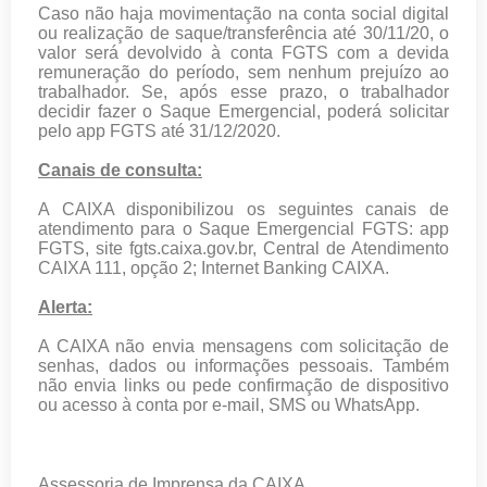
Caso não haja movimentação na conta social digital
ou realização de saque/transferência até 30/11/20, o
valor será devolvido à conta FGTS com a devida
remuneração do período, sem nenhum prejuízo ao
trabalhador. Se, após esse prazo, o trabalhador
decidir fazer o Saque Emergencial, poderá solicitar
pelo app FGTS até 31/12/2020.
Canais de consulta:
A CAIXA disponibilizou os seguintes canais de
atendimento para o Saque Emergencial FGTS: app
FGTS, site fgts.caixa.gov.br, Central de Atendimento
CAIXA 111, opção 2; Internet Banking CAIXA.
Alerta:
A CAIXA não envia mensagens com solicitação de
senhas, dados ou informações pessoais. Também
não envia links ou pede confirmação de dispositivo
ou acesso à conta por e-mail, SMS ou WhatsApp.
Assessoria de Imprensa da CAIXA