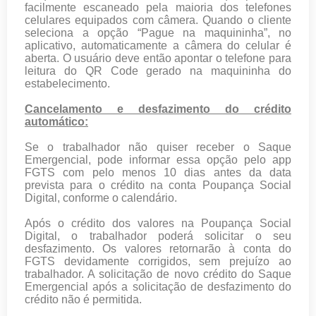
facilmente escaneado pela maioria dos telefones
celulares equipados com câmera. Quando o cliente
seleciona a opção “Pague na maquininha”, no
aplicativo, automaticamente a câmera do celular é
aberta. O usuário deve então apontar o telefone para
leitura do QR Code gerado na maquininha do
estabelecimento.
Cancelamento e desfazimento do crédito
automático:
Se o trabalhador não quiser receber o Saque
Emergencial, pode informar essa opção pelo app
FGTS com pelo menos 10 dias antes da data
prevista para o crédito na conta Poupança Social
Digital, conforme o calendário.
Após o crédito dos valores na Poupança Social
Digital, o trabalhador poderá solicitar o seu
desfazimento. Os valores retornarão à conta do
FGTS devidamente corrigidos, sem prejuízo ao
trabalhador. A solicitação de novo crédito do Saque
Emergencial após a solicitação de desfazimento do
crédito não é permitida.