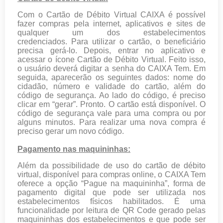
Com o Cartão de Débito Virtual CAIXA é possível
fazer compras pela internet, aplicativos e sites de
qualquer um dos estabelecimentos
credenciados. Para utilizar o cartão, o beneficiário
precisa gerá-lo. Depois, entrar no aplicativo e
acessar o ícone Cartão de Débito Virtual. Feito isso,
o usuário deverá digitar a senha do CAIXA Tem. Em
seguida, aparecerão os seguintes dados: nome do
cidadão, número e validade do cartão, além do
código de segurança. Ao lado do código, é preciso
clicar em “gerar”. Pronto. O cartão está disponível. O
código de segurança vale para uma compra ou por
alguns minutos. Para realizar uma nova compra é
preciso gerar um novo código.
Pagamento nas maquininhas:
Além da possibilidade de uso do cartão de débito
virtual, disponível para compras online, o CAIXA Tem
oferece a opção “Pague na maquininha”, forma de
pagamento digital que pode ser utilizada nos
estabelecimentos físicos habilitados. É uma
funcionalidade por leitura de QR Code gerado pelas
maquininhas dos estabelecimentos e que pode ser