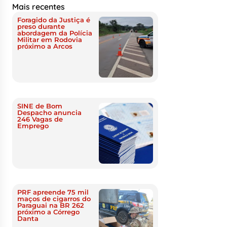
Mais recentes
Foragido da Justiça é
preso durante
abordagem da Polícia
Militar em Rodovia
próximo a Arcos
SINE de Bom
Despacho anuncia
246 Vagas de
Emprego
PRF apreende 75 mil
maços de cigarros do
Paraguai na BR 262
próximo a Córrego
Danta