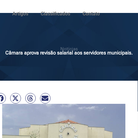
Artigos
Classificados
Contato
Notícias
Câmara aprova revisão salarial aos servidores municipais.