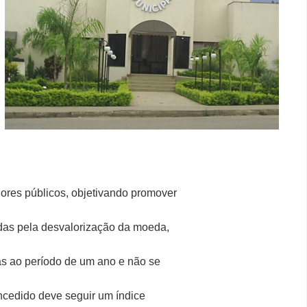
dores públicos, objetivando promover
adas pela desvalorização da moeda,
ivas ao período de um ano e não se
oncedido deve seguir um índice