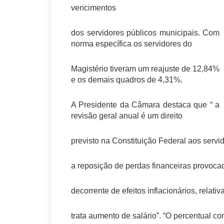
vencimentos
dos servidores públicos municipais. Com
norma específica os servidores do
Magistério tiveram um reajuste de 12,84%
e os demais quadros de 4,31%.
A Presidente da Câmara destaca que “ a
revisão geral anual é um direito
previsto na Constituição Federal aos servi
a reposição de perdas financeiras provoc
decorrente de efeitos inflacionários, relat
trata aumento de salário”. “O percentual c