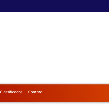
Classificados
Contato