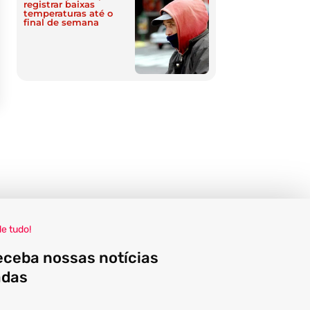
registrar baixas
temperaturas até o
final de semana
de tudo!
eceba nossas notícias
adas