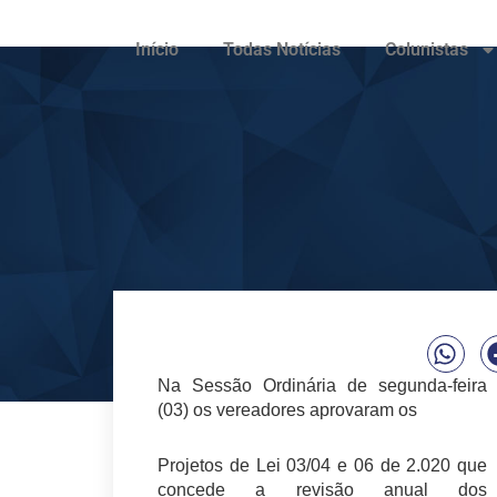
Início
Todas Notícias
Colunistas
Na Sessão Ordinária de segunda-feira
(03) os vereadores aprovaram os
Projetos de Lei 03/04 e 06 de 2.020 que
concede a revisão anual dos