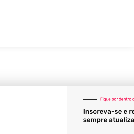
Fique por dentro 
Inscreva-se e r
sempre atualiz