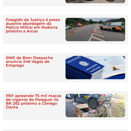
Foragido da Justiça é preso
durante abordagem da
Polícia Militar em Rodovia
próximo a Arcos
SINE de Bom Despacho
anuncia 246 Vagas de
Emprego
PRF apreende 75 mil maços
de cigarros do Paraguai na
BR 262 próximo a Córrego
Danta