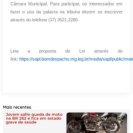
Câmara Municipal. Para participar, os interessados em
fazer o uso da palavra na tribuna devem se inscrever
através do telefone (37) 3521.2280.
Leia a proposta de Lei através do
link:
https://sapl.bomdespacho.mg.leg.br/media/sapl/public/mat
Mais recentes
Jovem sofre queda de moto
na BR 262 e fica em estado
grave de saúde