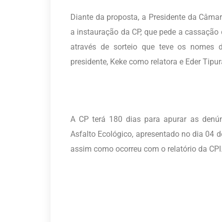
Diante da proposta, a Presidente da Câma
a instauração da CP, que pede a cassaçã
através de sorteio que teve os nomes d
presidente, Keke como relatora e Eder Tipu
A CP terá 180 dias para apurar as denún
Asfalto Ecológico, apresentado no dia 04 d
assim como ocorreu com o relatório da CPI