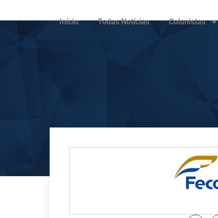
Início
Todas Notícias
Colunistas