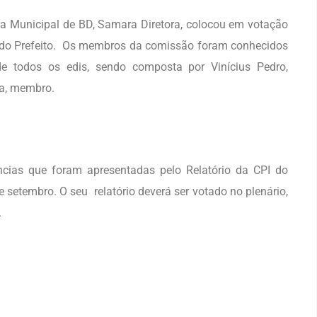
ra Municipal de BD, Samara Diretora, colocou em votação
o do Prefeito. Os membros da comissão foram conhecidos
e todos os edis, sendo composta por Vinícius Pedro,
ra, membro.
cias que foram apresentadas pelo Relatório da CPI do
e setembro. O seu relatório deverá ser votado no plenário,
.