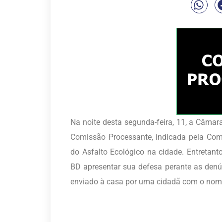
Na noite desta segunda-feira, 11, a Câm
Comissão Processante, indicada pela Com
do Asfalto Ecológico na cidade. Entretant
BD apresentar sua defesa perante as den
enviado à casa por uma cidadã com o nome