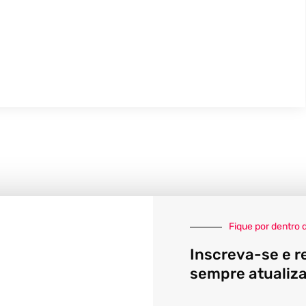
Fique por dentro 
Inscreva-se e r
sempre atualiz