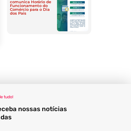
comunica Horário de
Funcionamento do
Comércio para o Dia
dos Pais
de tudo!
eceba nossas notícias
adas