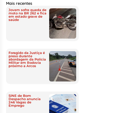
Mais recentes
Jovem sofre queda de
moto na BR 262 e fica
em estado grave de
saúde
Foragido da Justiça é
preso durante
abordagem da Polícia
Militar em Rodovia
próximo a Arcos
SINE de Bom
Despacho anuncia
246 Vagas de
Emprego