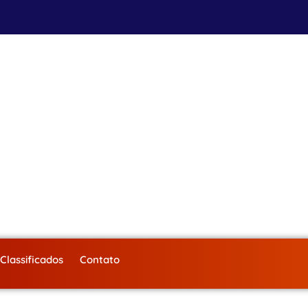
Classificados
Contato