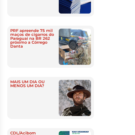
PRF apreende 75 mil
maços de cigarros do
Paraguai na BR 262
próximo a Córrego
Danta
MAIS UM DIA OU
MENOS UM DIA?
CDL/Acibom