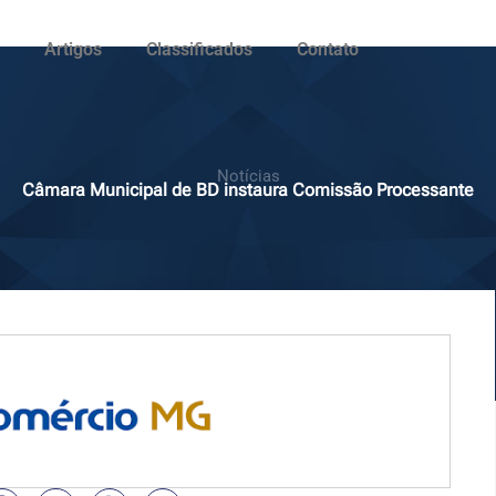
Artigos
Classificados
Contato
Notícias
Câmara Municipal de BD instaura Comissão Processante