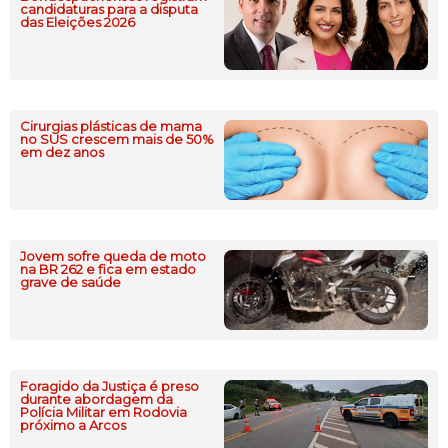
candidaturas para a disputa
das Eleições 2026
Cirurgias plásticas de mama
no SUS crescem mais de 50%
em dez anos
Jovem sofre queda de moto
na BR 262 e fica em estado
grave de saúde
Foragido da Justiça é preso
durante abordagem da
Polícia Militar em Rodovia
próximo a Arcos