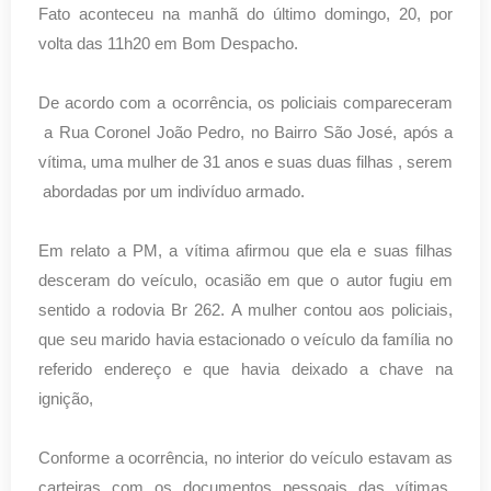
Fato aconteceu na manhã do último domingo, 20, por
volta das 11h20 em Bom Despacho.
De acordo com a ocorrência, os policiais compareceram
a Rua Coronel João Pedro, no Bairro São José, após a
vítima, uma mulher de 31 anos e suas duas filhas , serem
abordadas por um indivíduo armado.
Em relato a PM, a vítima afirmou que ela e suas filhas
desceram do veículo, ocasião em que o autor fugiu em
sentido a rodovia Br 262. A mulher contou aos policiais,
que seu marido havia estacionado o veículo da família no
referido endereço e que havia deixado a chave na
ignição,
Conforme a ocorrência, no interior do veículo estavam as
carteiras com os documentos pessoais das vítimas.