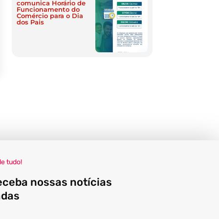
comunica Horário de
Funcionamento do
Comércio para o Dia
dos Pais
de tudo!
eceba nossas notícias
adas