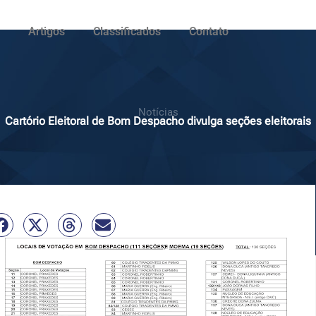
Artigos
Classificados
Contato
Notícias
Cartório Eleitoral de Bom Despacho divulga seções eleitorais