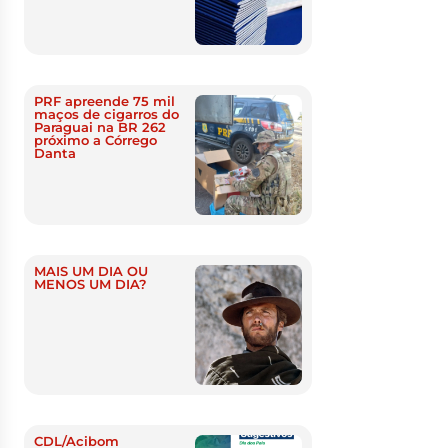
PRF apreende 75 mil
maços de cigarros do
Paraguai na BR 262
próximo a Córrego
Danta
MAIS UM DIA OU
MENOS UM DIA?
CDL/Acibom