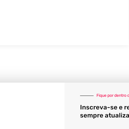
Fique por dentro 
Inscreva-se e r
sempre atualiz