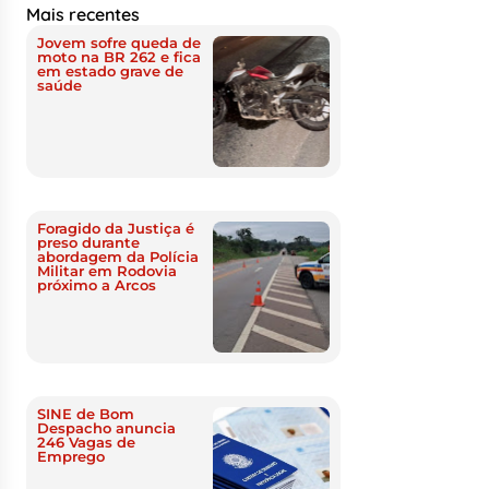
Mais recentes
Jovem sofre queda de
moto na BR 262 e fica
em estado grave de
saúde
Foragido da Justiça é
preso durante
abordagem da Polícia
Militar em Rodovia
próximo a Arcos
SINE de Bom
Despacho anuncia
246 Vagas de
Emprego