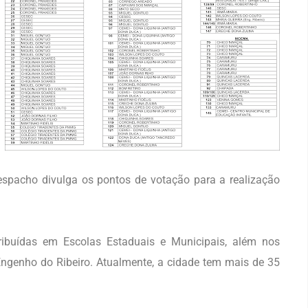
espacho divulga os pontos de votação para a realização
ibuídas em Escolas Estaduais e Municipais, além nos
Engenho do Ribeiro. Atualmente, a cidade tem mais de 35