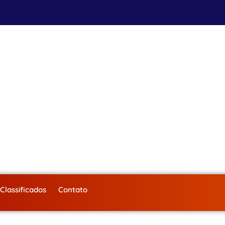
Classificados
Contato