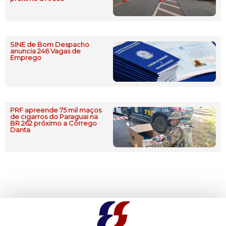
SINE de Bom Despacho
anuncia 246 Vagas de
Emprego
PRF apreende 75 mil maços
de cigarros do Paraguai na
BR 262 próximo a Córrego
Danta