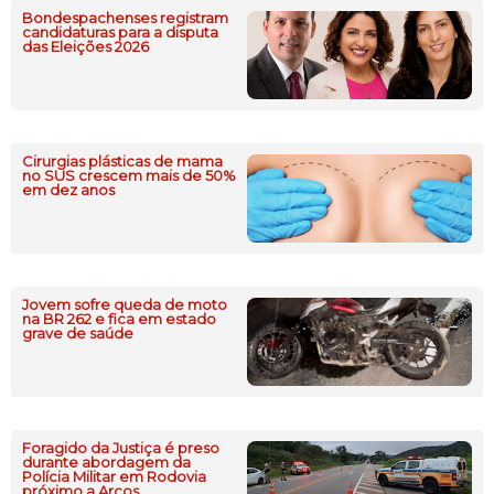
Bondespachenses registram
candidaturas para a disputa
das Eleições 2026
Cirurgias plásticas de mama
no SUS crescem mais de 50%
em dez anos
Jovem sofre queda de moto
na BR 262 e fica em estado
grave de saúde
Foragido da Justiça é preso
durante abordagem da
Polícia Militar em Rodovia
próximo a Arcos