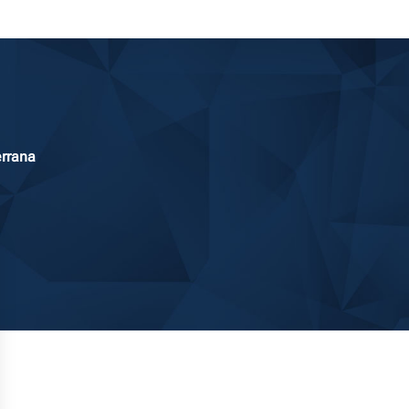
errana