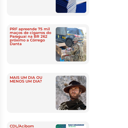
PRF apreende 75 mil
maços de cigarros do
Paraguai na BR 262
próximo a Córrego
Danta
MAIS UM DIA OU
MENOS UM DIA?
CDL/Acibom