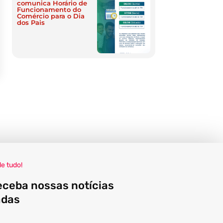
comunica Horário de
Funcionamento do
Comércio para o Dia
dos Pais
de tudo!
eceba nossas notícias
adas