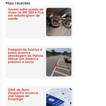
Mais recentes
Jovem sofre queda de
moto na BR 262 e fica
em estado grave de
saúde
Foragido da Justiça é
preso durante
abordagem da Polícia
Militar em Rodovia
próximo a Arcos
SINE de Bom
Despacho anuncia
246 Vagas de
Emprego