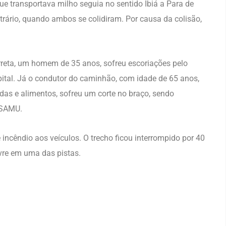
e transportava milho seguia no sentido Ibiá a Para de
rário, quando ambos se colidiram. Por causa da colisão,
reta, um homem de 35 anos, sofreu escoriações pelo
pital. Já o condutor do caminhão, com idade de 65 anos,
das e alimentos, sofreu um corte no braço, sendo
 SAMU.
incêndio aos veículos. O trecho ficou interrompido por 40
ivre em uma das pistas.