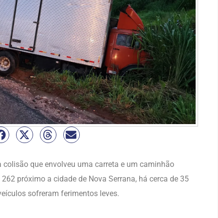
uma colisão que envolveu uma carreta e um caminhão
R 262 próximo a cidade de Nova Serrana, há cerca de 35
ículos sofreram ferimentos leves.