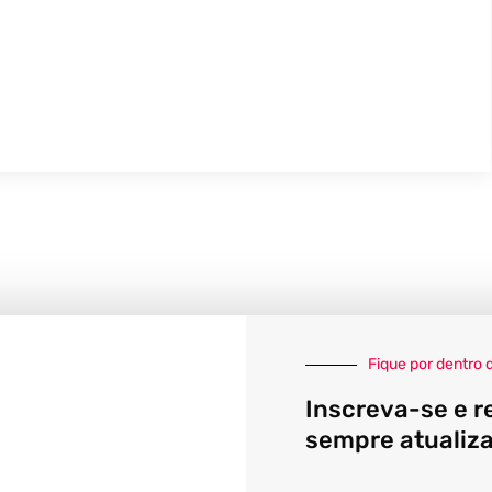
Fique por dentro 
Inscreva-se e r
sempre atualiz