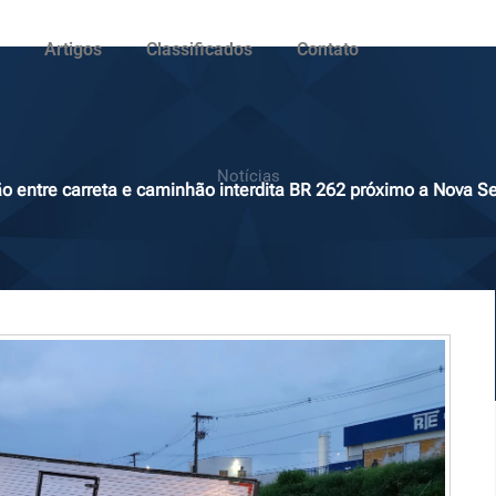
Artigos
Classificados
Contato
Notícias
ão entre carreta e caminhão interdita BR 262 próximo a Nova S