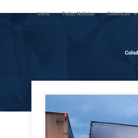
Início
Todas Notícias
Colunistas
Colis