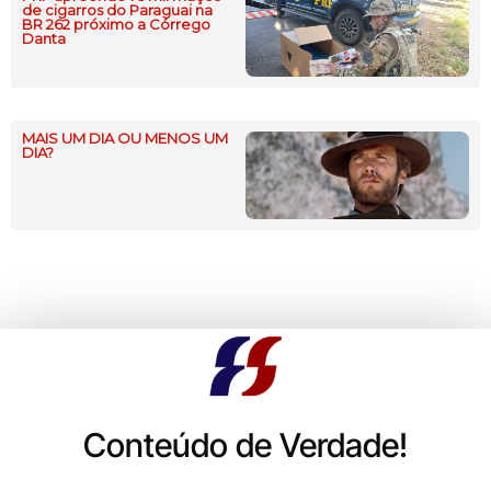
de cigarros do Paraguai na
BR 262 próximo a Córrego
Danta
MAIS UM DIA OU MENOS UM
DIA?
Conteúdo de Verdade!