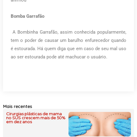
afirmou
Bomba Garrafão
A Bombinha Garrafão, assim conhecida popularmente,
tem o poder de causar um barulho enfurecedor quando
é estourada. Há quem diga que em caso de seu mal uso
ao ser estourada pode até machucar o usuário.
Mais recentes
Cirurgias plásticas de mama
no SUS crescem mais de 50%
em dez anos