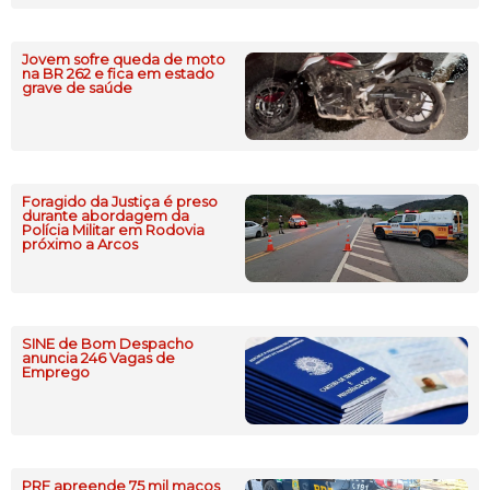
Jovem sofre queda de moto
na BR 262 e fica em estado
grave de saúde
Foragido da Justiça é preso
durante abordagem da
Polícia Militar em Rodovia
próximo a Arcos
SINE de Bom Despacho
anuncia 246 Vagas de
Emprego
PRF apreende 75 mil maços