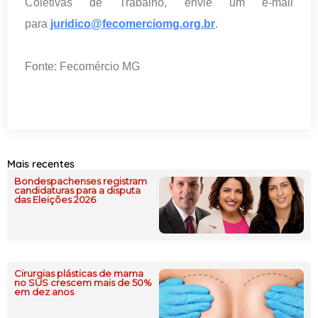
Coletivas de Trabalho, envie um e-mail
para
juridico@fecomerciomg.org.br
.
Fonte: Fecomércio MG
Mais recentes
Bondespachenses registram
candidaturas para a disputa
das Eleições 2026
Cirurgias plásticas de mama
no SUS crescem mais de 50%
em dez anos