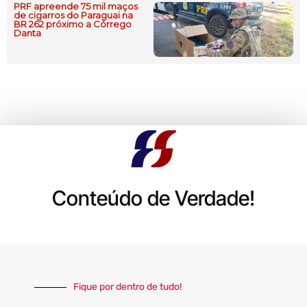
PRF apreende 75 mil maços
de cigarros do Paraguai na
BR 262 próximo a Córrego
Danta
Conteúdo de Verdade!
Fique por dentro de tudo!