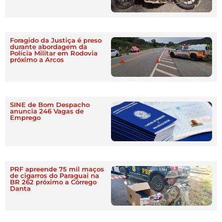
Foragido da Justiça é preso
durante abordagem da
Polícia Militar em Rodovia
próximo a Arcos
SINE de Bom Despacho
anuncia 246 Vagas de
Emprego
PRF apreende 75 mil maços
de cigarros do Paraguai na
BR 262 próximo a Córrego
Danta