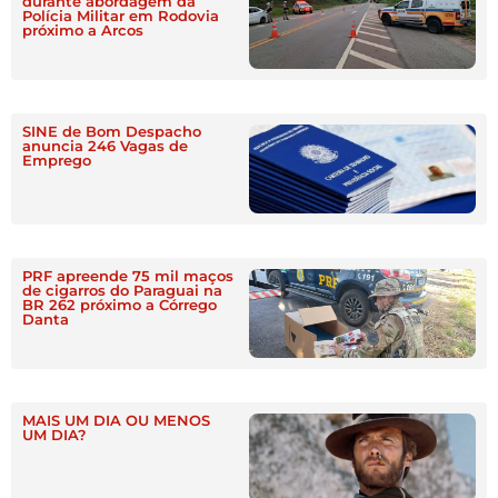
durante abordagem da
Polícia Militar em Rodovia
próximo a Arcos
SINE de Bom Despacho
anuncia 246 Vagas de
Emprego
PRF apreende 75 mil maços
de cigarros do Paraguai na
BR 262 próximo a Córrego
Danta
MAIS UM DIA OU MENOS
UM DIA?