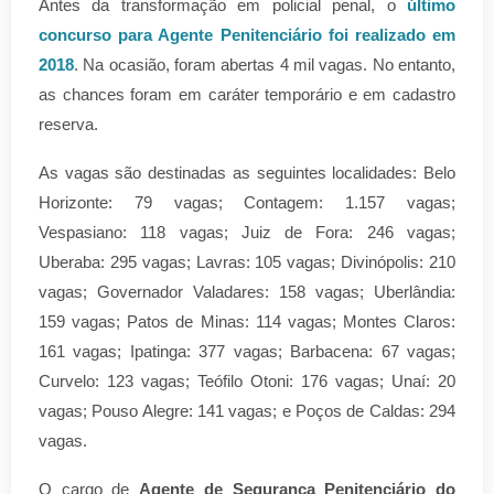
Antes da transformação em policial penal, o
último
concurso para Agente Penitenciário foi realizado em
2018
. Na ocasião, foram abertas 4 mil vagas. No entanto,
as chances foram em caráter temporário e em cadastro
reserva.
As vagas são destinadas as seguintes localidades: Belo
Horizonte: 79 vagas; Contagem: 1.157 vagas;
Vespasiano: 118 vagas; Juiz de Fora: 246 vagas;
Uberaba: 295 vagas; Lavras: 105 vagas; Divinópolis: 210
vagas; Governador Valadares: 158 vagas; Uberlândia:
159 vagas; Patos de Minas: 114 vagas; Montes Claros:
161 vagas; Ipatinga: 377 vagas; Barbacena: 67 vagas;
Curvelo: 123 vagas; Teófilo Otoni: 176 vagas; Unaí: 20
vagas; Pouso Alegre: 141 vagas; e Poços de Caldas: 294
vagas.
O cargo de
Agente de Segurança Penitenciário do