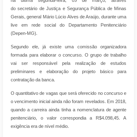
na última segunda-feira, 09 de março, através
do
secretário de Justiça e Segurança Pública de Minas
Gerais, general Mário Lúcio Alves de Araújo, durante uma
live em rede social do Departamento Penitenciário
(Depen-MG).
Segundo ele, já existe uma comissão organizadora
formada para elaborar o concurso. O grupo de trabalho
vai ser responsável pela realização de estudos
preliminares e elaboração do projeto básico para
contratação da banca.
O quantitativo de vagas que será oferecido no concurso e
o vencimento inicial ainda não foram revelados. Em 2018,
quando a carreira ainda tinha a nomenclatura de agente
penitenciário, o valor correspondia a R$4.098,45. A
exigência era de nível médio.