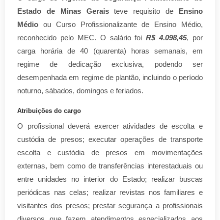
Estado de Minas Gerais
teve requisito de
Ensino
Médio
ou Curso Profissionalizante de Ensino Médio,
reconhecido pelo MEC. O salário foi
R$ 4.098,45
, por
carga horária de 40 (quarenta) horas semanais, em
regime de dedicação exclusiva, podendo ser
desempenhada em regime de plantão, incluindo o período
noturno, sábados, domingos e feriados.
Atribuições do cargo
O profissional deverá exercer atividades de escolta e
custódia de presos; executar operações de transporte
escolta e custódia de presos em movimentações
externas, bem como de transferências interestaduais ou
entre unidades no interior do Estado; realizar buscas
periódicas nas celas; realizar revistas nos familiares e
visitantes dos presos; prestar segurança a profissionais
diversos que fazem atendimentos especializados aos