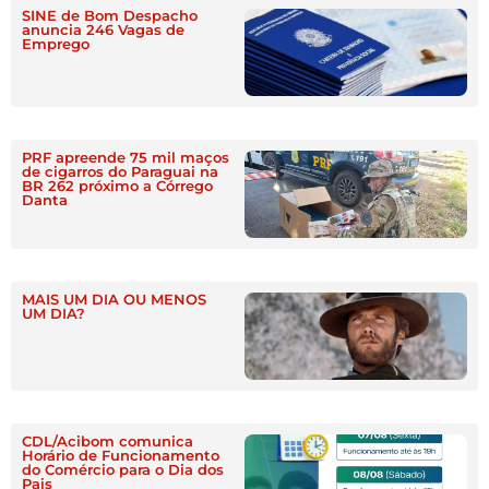
SINE de Bom Despacho
anuncia 246 Vagas de
Emprego
PRF apreende 75 mil maços
de cigarros do Paraguai na
BR 262 próximo a Córrego
Danta
MAIS UM DIA OU MENOS
UM DIA?
CDL/Acibom comunica
Horário de Funcionamento
do Comércio para o Dia dos
Pais