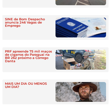
SINE de Bom Despacho
anuncia 246 Vagas de
Emprego
PRF apreende 75 mil maços
de cigarros do Paraguai na
BR 262 próximo a Córrego
Danta
MAIS UM DIA OU MENOS
UM DIA?