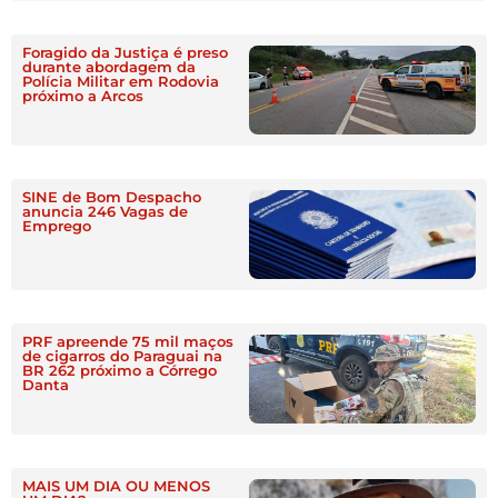
Foragido da Justiça é preso
durante abordagem da
Polícia Militar em Rodovia
próximo a Arcos
SINE de Bom Despacho
anuncia 246 Vagas de
Emprego
PRF apreende 75 mil maços
de cigarros do Paraguai na
BR 262 próximo a Córrego
Danta
MAIS UM DIA OU MENOS