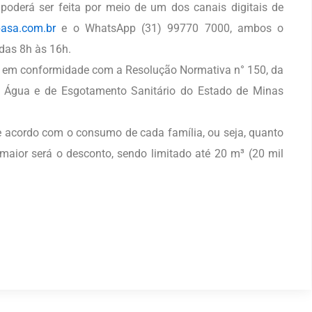
l poderá ser feita por meio de um dos canais digitais de
asa.com.br
e o WhatsApp (31) 99770 7000, ambos o
das 8h às 16h.
tá em conformidade com a Resolução Normativa n° 150, da
 Água e de Esgotamento Sanitário do Estado de Minas
e acordo com o consumo de cada família, ou seja, quanto
aior será o desconto, sendo limitado até 20 m³ (20 mil