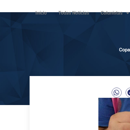
Início
Todas Notícias
Colunistas
Copas