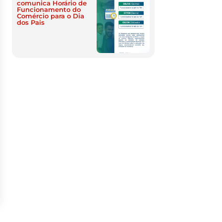
comunica Horário de
Funcionamento do
Comércio para o Dia
dos Pais