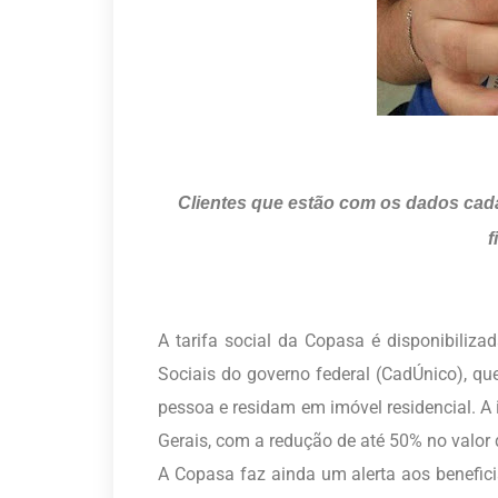
Clientes que estão com os dados cada
f
A tarifa social da Copasa é disponibiliza
Sociais do governo federal (CadÚnico), q
pessoa e residam em imóvel residencial. A 
Gerais, com a redução de até 50% no valor
A Copasa faz ainda um alerta aos benefici