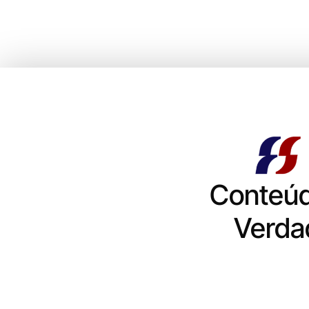
Conteú
Verda