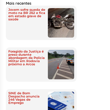
Mais recentes
Jovem sofre queda de
moto na BR 262 e fica
em estado grave de
saúde
Foragido da Justiça é
preso durante
abordagem da Polícia
Militar em Rodovia
próximo a Arcos
SINE de Bom
Despacho anuncia
246 Vagas de
Emprego