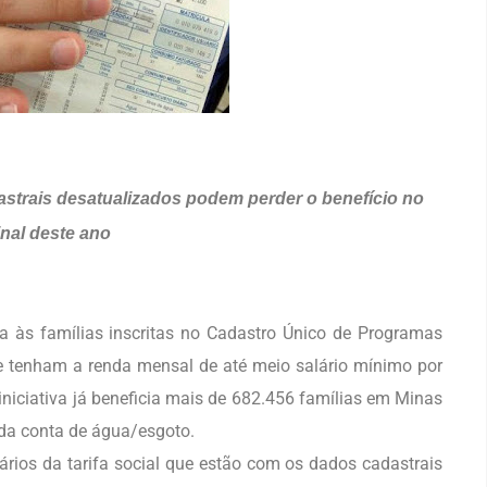
strais desatualizados podem perder o benefício no
inal deste ano
da às famílias inscritas no Cadastro Único de Programas
ue tenham a renda mensal de até meio salário mínimo por
iniciativa já beneficia mais de 682.456 famílias em Minas
 da conta de água/esgoto.
ários da tarifa social que estão com os dados cadastrais