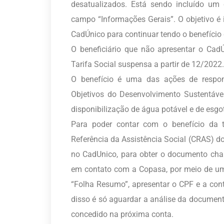
desatualizados. Está sendo incluído u
campo “Informações Gerais”. O objetivo é i
CadÚnico para continuar tendo o benefício
O beneficiário que não apresentar o CadÚ
Tarifa Social suspensa a partir de 12/2022.
O benefício é uma das ações de respon
Objetivos do Desenvolvimento Sustentáve
disponibilização de água potável e de esgo
Para poder contar com o benefício da ta
Referência da Assistência Social (CRAS) do
no CadUnico, para obter o documento cha
em contato com a Copasa, por meio de um 
“Folha Resumo”, apresentar o CPF e a con
disso é só aguardar a análise da documenta
concedido na próxima conta.