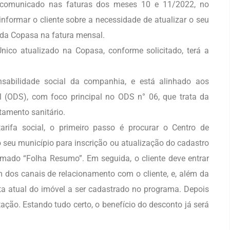
m comunicado nas faturas dos meses 10 e 11/2022, no
nformar o cliente sobre a necessidade de atualizar o seu
 da Copasa na fatura mensal.
nico atualizado na Copasa, conforme solicitado, terá a
sabilidade social da companhia, e está alinhado aos
l (ODS), com foco principal no ODS n° 06, que trata da
tamento sanitário.
rifa social, o primeiro passo é procurar o Centro de
 seu município para inscrição ou atualização do cadastro
mado “Folha Resumo”. Em seguida, o cliente deve entrar
dos canais de relacionamento com o cliente, e, além da
ta atual do imóvel a ser cadastrado no programa. Depois
ção. Estando tudo certo, o benefício do desconto já será