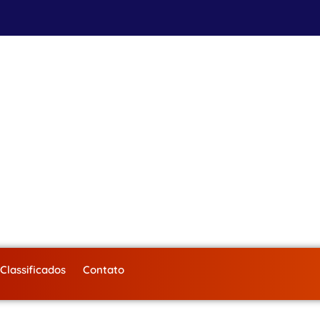
Classificados
Contato