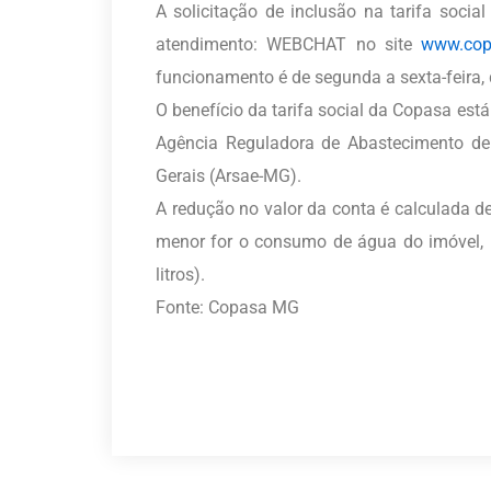
A solicitação de inclusão na tarifa socia
atendimento: WEBCHAT no site
www.cop
funcionamento é de segunda a sexta-feira, 
O benefício da tarifa social da Copasa es
Agência Reguladora de Abastecimento de
Gerais (Arsae-MG).
A redução no valor da conta é calculada d
menor for o consumo de água do imóvel, m
litros).
Fonte: Copasa MG