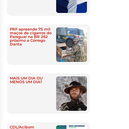
PRF apreende 75 mil
maços de cigarros do
Paraguai na BR 262
próximo a Córrego
Danta
MAIS UM DIA OU
MENOS UM DIA?
CDL/Acibom