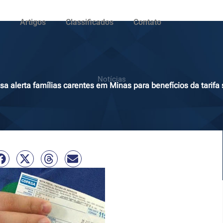
Artigos
Classificados
Contato
Notícias
a alerta famílias carentes em Minas para benefícios da tarifa 