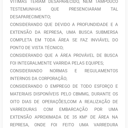
VITIMAS TERIAM DESAPARECIDO, NEM TAMPOUCO
TESTEMUNHAS QUE PRESENCIARAM TAL
DESAPARECIMENTO;
CONSIDERANDO QUE DEVIDO A PROFUNDIDADE E A
EXTENSÃO DA REPRESA, UMA BUSCA SUBMERSA
COMPLETA EM TODA ÁREA SE FAZ INVIÁVEL DO
PONTO DE VISTA TÉCNICO;
CONSIDERANDO QUE A ÁREA PROVÁVEL DE BUSCA
FOI INTEGRALMENTE VARRIDA PELAS EQUIPES;
CONSIDERANDO NORMAS E REGULAMENTOS
INTERNOS DA CORPORAÇÃO;
CONSIDERANDO O EMPREGO DE TODO ESFORÇO E
MATERIAIS DISPONÍVEIS PELO CBMMG, DURANTE OS
OITO DIAS DE OPERAÇÕES,COM A REALIZAÇÃO DE
VARREDURAS COM EMBARCAÇÃO POR UMA
EXTENSÃO APROXIMADA DE 35 KM² DE ÁREA NA
REPRESA, ONDE FOI FEITO UMA VARREDURA