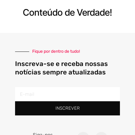
Conteúdo de Verdade!
Fique por dentro de tudo!
Inscreva-se e receba nossas
notícias sempre atualizadas
E-
mail
INSCREVER
F
I
Siga-nos