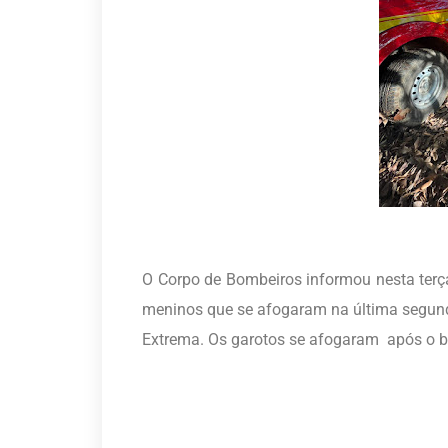
O Corpo de Bombeiros informou nesta terça
meninos que se afogaram na última segund
Extrema. Os garotos se afogaram após o ba