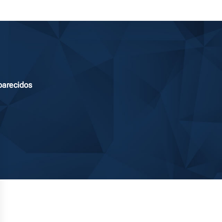
parecidos