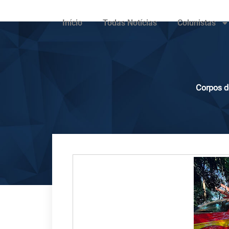
Início
Todas Notícias
Colunistas
Corpos d