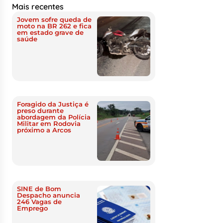
Mais recentes
Jovem sofre queda de
moto na BR 262 e fica
em estado grave de
saúde
Foragido da Justiça é
preso durante
abordagem da Polícia
Militar em Rodovia
próximo a Arcos
SINE de Bom
Despacho anuncia
246 Vagas de
Emprego