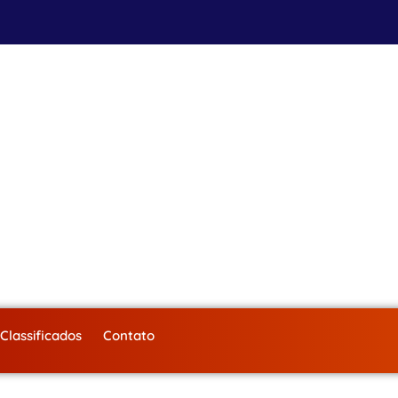
Classificados
Contato