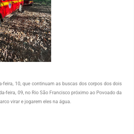
-feira, 10, que continuam as buscas dos corpos dos dois
a-feira, 09, no Rio São Francisco próximo ao Povoado da
rco virar e jogarem eles na água.