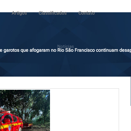
Artigos
Classificados
Contato
Notícias
e garotos que afogaram no Rio São Francisco continuam desa