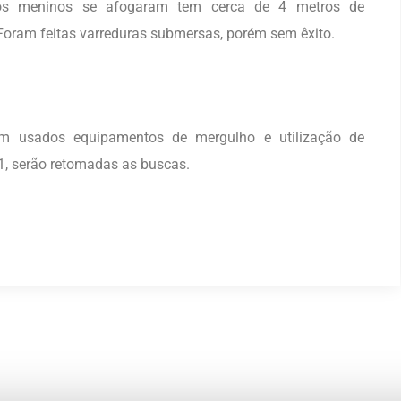
os meninos se afogaram tem cerca de 4 metros de
Foram feitas varreduras submersas, porém sem êxito.
am usados equipamentos de mergulho e utilização de
1, serão retomadas as buscas.