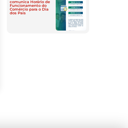
comunica Horário de
Funcionamento do
Comércio para o Dia
dos Pais