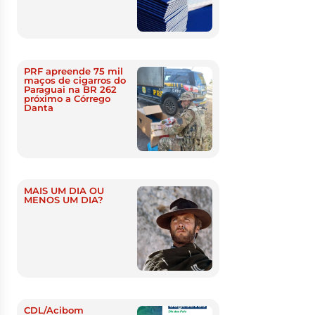
PRF apreende 75 mil
maços de cigarros do
Paraguai na BR 262
próximo a Córrego
Danta
MAIS UM DIA OU
MENOS UM DIA?
CDL/Acibom