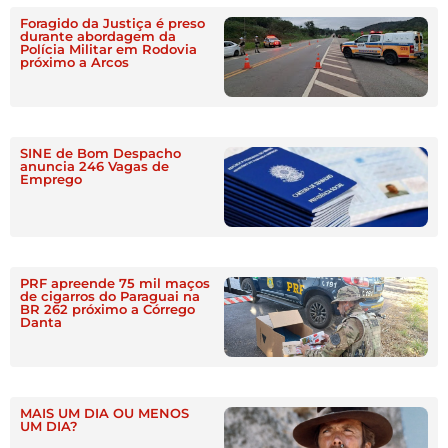
Foragido da Justiça é preso
durante abordagem da
Polícia Militar em Rodovia
próximo a Arcos
SINE de Bom Despacho
anuncia 246 Vagas de
Emprego
PRF apreende 75 mil maços
de cigarros do Paraguai na
BR 262 próximo a Córrego
Danta
MAIS UM DIA OU MENOS
UM DIA?