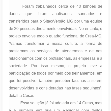
Foram trabalhados cerca de 40 bilhões de
dados, que foram analisados, saneados e
transferidos para o Sitac/Versão MG por uma equipe
de 20 pessoas diretamente envolvidas. No entanto, o
projeto envolve todo o quadro funcional do Crea-MG.
“Vamos transformar a nossa cultura, a forma de
prestarmos os serviços, de atendermos e de nos
relacionarmos com os profissionais, as empresas e a
sociedade. Por isso mesmo, o projeto teve a
participação de todos por meio dos treinamentos, em
que foi possível também perceber lacunas a serem
desenvolvidas e consideradas nas fases seguintes”,
detalha Cesar.
Essa solução já foi adotada em 14 Creas, mas
é a primeira vez que um Regional com tantos