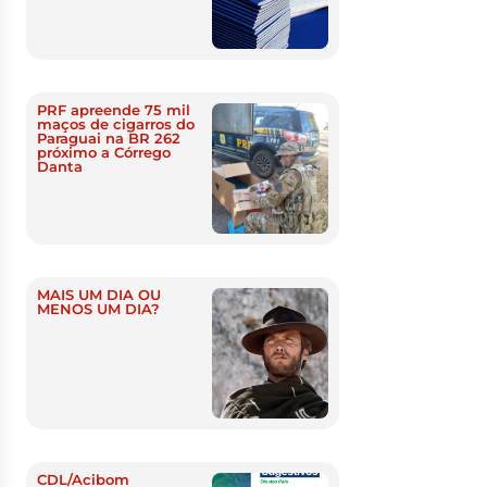
PRF apreende 75 mil
maços de cigarros do
Paraguai na BR 262
próximo a Córrego
Danta
MAIS UM DIA OU
MENOS UM DIA?
CDL/Acibom