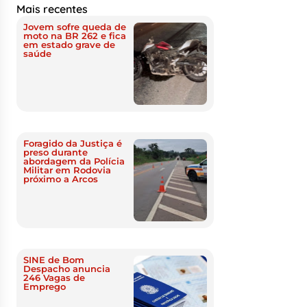
Mais recentes
Jovem sofre queda de
moto na BR 262 e fica
em estado grave de
saúde
Foragido da Justiça é
preso durante
abordagem da Polícia
Militar em Rodovia
próximo a Arcos
SINE de Bom
Despacho anuncia
246 Vagas de
Emprego