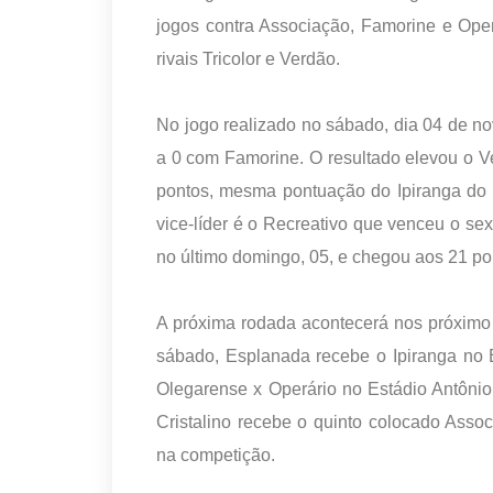
jogos contra Associação, Famorine e Oper
rivais Tricolor e Verdão.
No jogo realizado no sábado, dia 04 de 
a 0 com Famorine. O resultado elevou o Ve
pontos, mesma pontuação do Ipiranga do 
vice-líder é o Recreativo que venceu o sex
no último domingo, 05, e chegou aos 21 po
A próxima rodada acontecerá nos próximo 
sábado, Esplanada recebe o Ipiranga no
Olegarense x Operário no Estádio Antôni
Cristalino recebe o quinto colocado Asso
na competição.