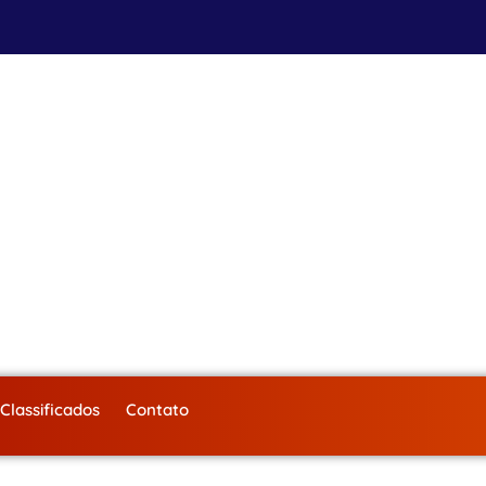
Classificados
Contato