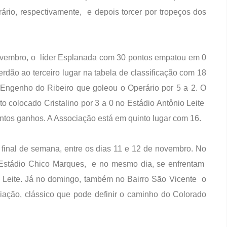
ário, respectivamente, e depois torcer por tropeços dos
novembro, o líder Esplanada com 30 pontos empatou em 0
rdão ao terceiro lugar na tabela de classificação com 18
Engenho do Ribeiro que goleou o Operário por 5 a 2. O
to colocado Cristalino por 3 a 0 no Estádio Antônio Leite
ntos ganhos. A Associação está em quinto lugar com 16.
final de semana, entre os dias 11 e 12 de novembro. No
 Estádio Chico Marques, e no mesmo dia, se enfrentam
o Leite. Já no domingo, também no Bairro São Vicente o
ciação, clássico que pode definir o caminho do Colorado