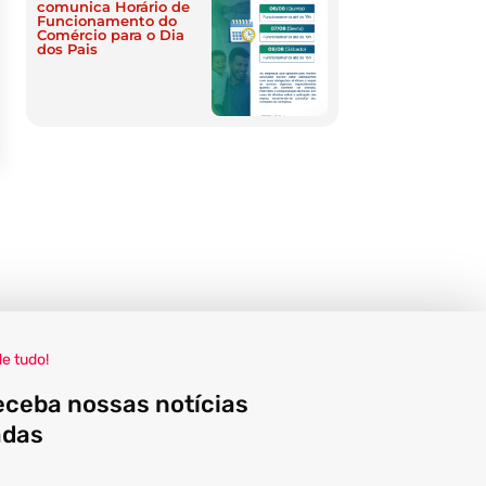
comunica Horário de
Funcionamento do
Comércio para o Dia
dos Pais
de tudo!
eceba nossas notícias
adas