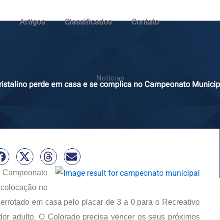
Artigos
Classificados
Contato
Notícias
ristalino perde em casa e se complica no Campeonato Municip
o Campeonato
a colocação no
errotado em casa pelo placar de 3 a 0 para o Recreativo
or adulto. O Colorado precisa vencer os seus próximos