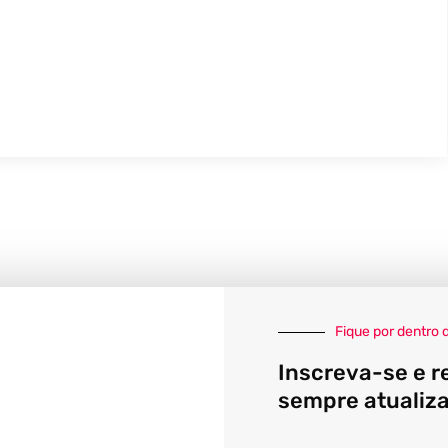
Fique por dentro 
Inscreva-se e r
sempre atualiz