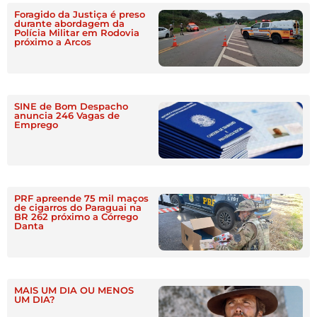
Foragido da Justiça é preso
durante abordagem da
Polícia Militar em Rodovia
próximo a Arcos
SINE de Bom Despacho
anuncia 246 Vagas de
Emprego
PRF apreende 75 mil maços
de cigarros do Paraguai na
BR 262 próximo a Córrego
Danta
MAIS UM DIA OU MENOS
UM DIA?