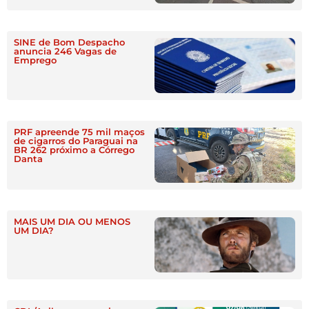
SINE de Bom Despacho
anuncia 246 Vagas de
Emprego
PRF apreende 75 mil maços
de cigarros do Paraguai na
BR 262 próximo a Córrego
Danta
MAIS UM DIA OU MENOS
UM DIA?