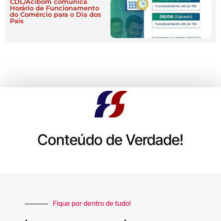
CDL/Acibom comunica
Horário de Funcionamento
do Comércio para o Dia dos
Pais
Conteúdo de Verdade!
Fique por dentro de tudo!