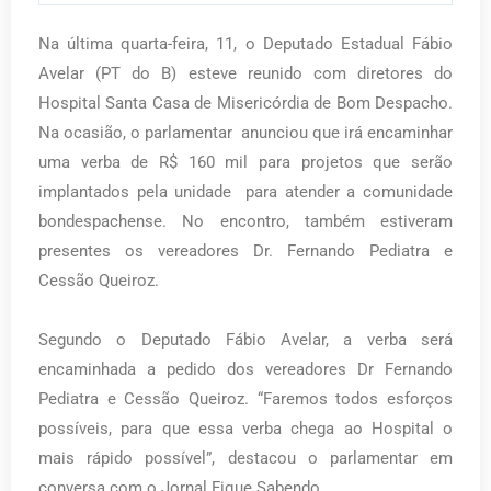
Na última quarta-feira, 11, o Deputado Estadual Fábio
Avelar (PT do B) esteve reunido com diretores do
Hospital Santa Casa de Misericórdia de Bom Despacho.
Na ocasião, o parlamentar anunciou que irá encaminhar
uma verba de R$ 160 mil para projetos que serão
implantados pela unidade para atender a comunidade
bondespachense. No encontro, também estiveram
presentes os vereadores Dr. Fernando Pediatra e
Cessão Queiroz.
Segundo o Deputado Fábio Avelar, a verba será
encaminhada a pedido dos vereadores Dr Fernando
Pediatra e Cessão Queiroz. “Faremos todos esforços
possíveis, para que essa verba chega ao Hospital o
mais rápido possível”, destacou o parlamentar em
conversa com o Jornal Fique Sabendo.